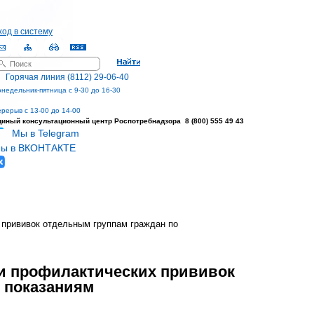
ход в систему
оиск
орма поиска
Горячая линия (8112) 29-06-40
недельник-пятница с 9-30 до 16-30
рерыв с 13-00 до 14-00
диный консультационный центр
Роспотребнадзора 8 (800) 555 49 43
Мы в Telegram
ы в ВКОНТАКТЕ
 прививок отдельным группам граждан по
ии профилактических прививок
 показаниям