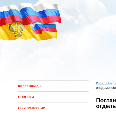
Перейти к основному содержанию
Роспотребнадз
80 лет Победы
эпидемичес
Вы зд
НОВОСТИ
Постан
отдель
ОБ УПРАВЛЕНИИ