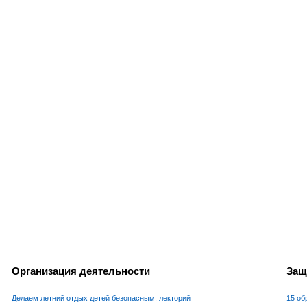
Организация деятельности
Защ
Делаем летний отдых детей безопасным: лекторий
15 об