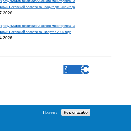
з результатов токсикологического мониторинга на
тории Псковской области за I полугодие 2026 года
7.2026
з результатов токсикологического мониторинга на
тории Псковской области за I квартал 2026 года
4.2026
Принять
Нет, спасибо