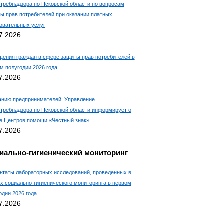
требнадзора по Псковской области по вопросам
ы прав потребителей при оказании платных
овательных услуг
7.2026
ения граждан в сфере защиты прав потребителей в
м полугодии 2026 года
7.2026
нию предпринимателей: Управление
требнадзора по Псковской области информирует о
е Центров помощи «Честный знак»
7.2026
иально-гигиенический мониторинг
ьтаты лабораторных исследований, проведенных в
х социально-гигиенического мониторинга в первом
одии 2026 года
7.2026