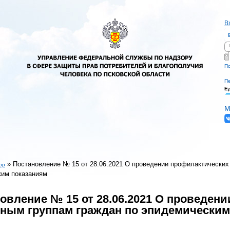
В
П
Ф
По
Пе
Е
М
»
Постановление № 15 от 28.06.2021 О проведении профилактических
ор
ким показаниям
есь
овление № 15 от 28.06.2021 О проведен
ным группам граждан по эпидемическим