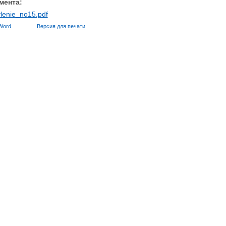
мента:
lenie_no15.pdf
Word
Версия для печати