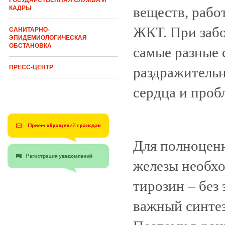
ГОСУДАРСТВЕННАЯ СЛУЖБА И
веществ, рабо
КАДРЫ
ЖКТ. При забо
САНИТАРНО-
ЭПИДЕМИОЛОГИЧЕСКАЯ
ОБСТАНОВКА
самые разные 
ПРЕСС-ЦЕНТР
раздражительн
сердца и проб
Для полноцен
железы необхо
тирозин – без
важный синтез