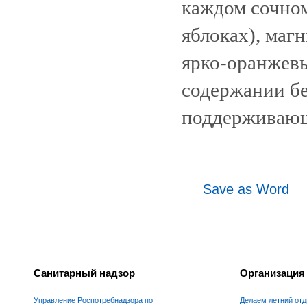
каждом сочном
яблоках), магн
ярко-оранжевы
содержании бе
поддерживающ
Save as Word
Санитарный надзор
Организация
Управление Роспотребнадзора по
Делаем летний отд