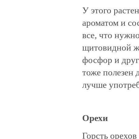
У этого расте
ароматом и со
все, что нужн
щитовидной ж
фосфор и друг
тоже полезен д
лучше употреб
Орехи
Горсть орехов