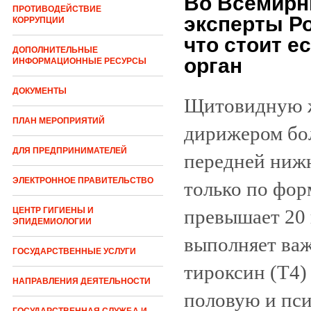
Во Всемирн
ПРОТИВОДЕЙСТВИЕ
эксперты Р
КОРРУПЦИИ
что стоит е
ДОПОЛНИТЕЛЬНЫЕ
орган
ИНФОРМАЦИОННЫЕ РЕСУРСЫ
ДОКУМЕНТЫ
Щитовидную ж
ПЛАН МЕРОПРИЯТИЙ
дирижером бол
ДЛЯ ПРЕДПРИНИМАТЕЛЕЙ
передней нижн
ЭЛЕКТРОННОЕ ПРАВИТЕЛЬСТВО
только по форм
превышает 20 
ЦЕНТР ГИГИЕНЫ И
ЭПИДЕМИОЛОГИИ
выполняет ва
ГОСУДАРСТВЕННЫЕ УСЛУГИ
тироксин (Т4)
НАПРАВЛЕНИЯ ДЕЯТЕЛЬНОСТИ
половую и пси