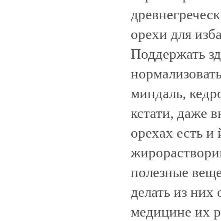
древнегреческ
орехи для изб
Поддержать з
нормализовать
миндаль, кедр
кстати, даже 
орехах есть и 
жирорастворим
полезные веще
делать из них
медицине их р