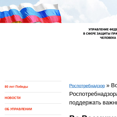
Перейти к основному содержанию
»
В
Роспотребнадзор
80 лет Победы
Вы здесь
Роспотребнадзора
НОВОСТИ
поддержать важн
ОБ УПРАВЛЕНИИ