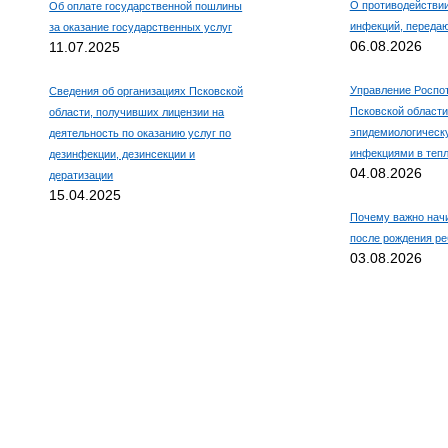
О противодействи
Об оплате государственной пошлины
инфекций, переда
за оказание государственных услуг
06.08.2026
11.07.2025
Управление Роспо
Сведения об организациях Псковской
Псковской области
области, получивших лицензии на
эпидемиологическ
деятельность по оказанию услуг по
инфекциями в тепл
дезинфекции, дезинсекции и
04.08.2026
дератизации
15.04.2025
Почему важно нач
после рождения ре
03.08.2026