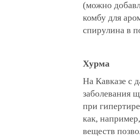
(можно добавл
комбу для аром
спирулина в п
Хурма
На Кавказе с 
заболевания щ
при гипертирео
как, например
веществ позво