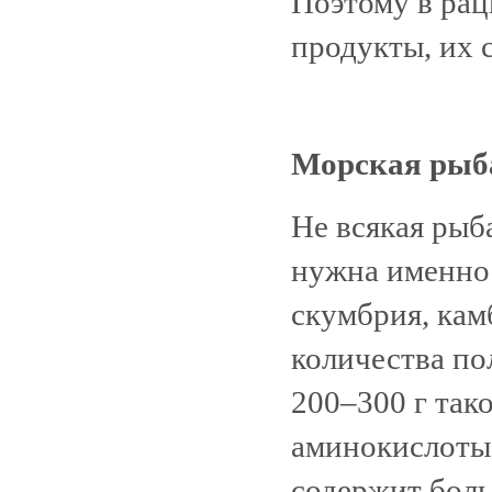
Поэтому в рац
продукты, их 
Морская рыб
Не всякая рыб
нужна именно м
скумбрия, камб
количества по
200–300 г так
аминокислоты 
содержит бол