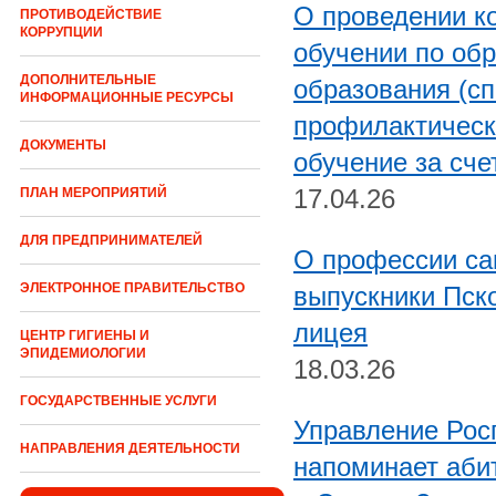
О проведении к
ПРОТИВОДЕЙСТВИЕ
КОРРУПЦИИ
обучении по об
ДОПОЛНИТЕЛЬНЫЕ
образования (сп
ИНФОРМАЦИОННЫЕ РЕСУРСЫ
профилактическ
ДОКУМЕНТЫ
обучение за сч
17.04.26
ПЛАН МЕРОПРИЯТИЙ
ДЛЯ ПРЕДПРИНИМАТЕЛЕЙ
О профессии са
ЭЛЕКТРОННОЕ ПРАВИТЕЛЬСТВО
выпускники Пск
лицея
ЦЕНТР ГИГИЕНЫ И
ЭПИДЕМИОЛОГИИ
18.03.26
ГОСУДАРСТВЕННЫЕ УСЛУГИ
Управление Рос
НАПРАВЛЕНИЯ ДЕЯТЕЛЬНОСТИ
напоминает аби