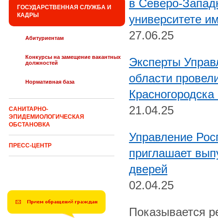
в Северо-Запад
ГОСУДАРСТВЕННАЯ СЛУЖБА И
КАДРЫ
университете им
27.06.25
Абитуриентам
Конкурсы на замещение вакантных
Эксперты Управ
должностей
области провел
Нормативная база
Красногородска
21.04.25
САНИТАРНО-
ЭПИДЕМИОЛОГИЧЕСКАЯ
ОБСТАНОВКА
Управление Рос
ПРЕСС-ЦЕНТР
приглашает вып
дверей
02.04.25
Показывается рез