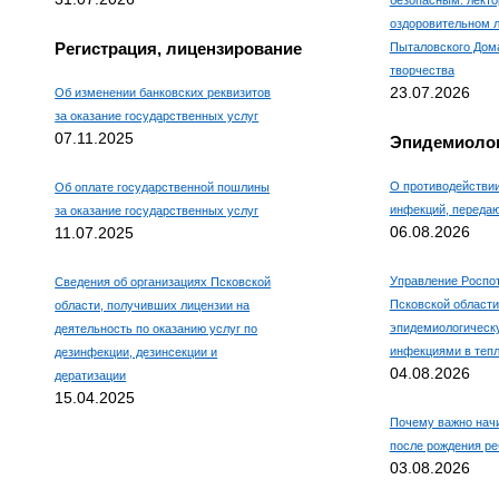
безопасным: лекто
оздоровительном л
Регистрация, лицензирование
Пыталовского Дома
творчества
23.07.2026
Об изменении банковских реквизитов
за оказание государственных услуг
07.11.2025
Эпидемиолог
О противодействи
Об оплате государственной пошлины
инфекций, переда
за оказание государственных услуг
06.08.2026
11.07.2025
Управление Роспо
Сведения об организациях Псковской
Псковской области
области, получивших лицензии на
эпидемиологическ
деятельность по оказанию услуг по
инфекциями в тепл
дезинфекции, дезинсекции и
04.08.2026
дератизации
15.04.2025
Почему важно нач
после рождения ре
03.08.2026