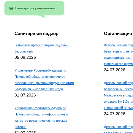
Санитарный надзор
Организация
Выбираем арбуз: сладкий, вкусный,
Делаем летний отд
безопасный
безопасным: лекто
05.08.2026
оздоровительном 
Невельского округ
24.07.2026
Управление Роспотребнадзора по
Псковской области контролирует
безопасность рыбной продукции: итоги
Делаем летний отд
надзора за 6 месяцев 2026 года
безопасным: лекто
31.07.2026
Маяковский в оздо
филиала № 1 Детс
клинической боль
Управление Роспотребнадзора по
24.07.2026
Псковской области информирует о
качестве воды и песках на пляжах
региона
Делаем летний отд
31.07.2026