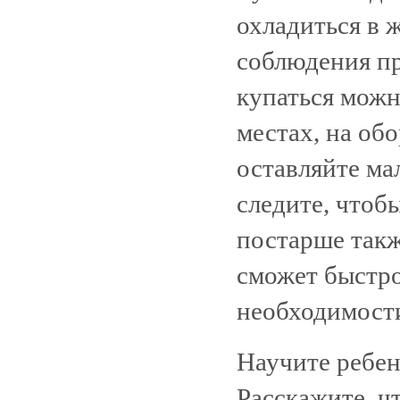
охладиться в ж
соблюдения пр
купаться можн
местах, на об
оставляйте ма
следите, чтобы
постарше такж
сможет быстро
необходимост
Научите ребен
Расскажите, ч