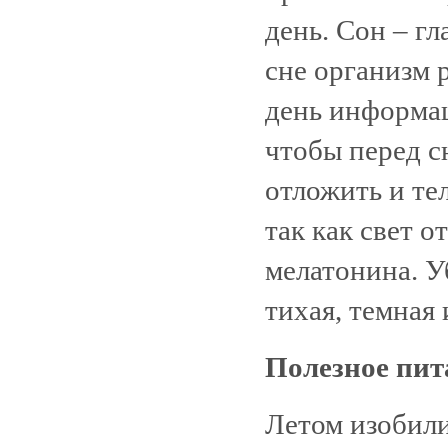
день. Сон – г
сне организм 
день информац
чтобы перед с
отложить и те
так как свет 
мелатонина. У
тихая, темная 
Полезное пит
Летом изобили