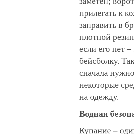
заметен; воро
прилегать к к
заправить в б
плотной резин
если его нет 
бейсболку. Та
сначала нужно
некоторые сре
на одежду.
Водная безоп
Купание – оди