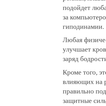
подойдет люба
за компьютеро
гиподинамии.
Любая физичес
улучшает кро
заряд бодрост
Кроме того, э
влияющих на 
правильно по
защитные силы