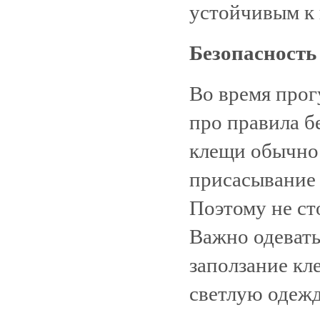
устойчивым к
Безопасность
Во время прог
про правила б
клещи обычно 
присасывание 
Поэтому не сто
Важно одевать
заползание кл
светлую одежд