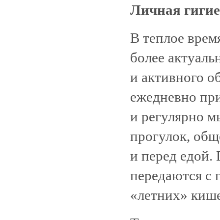
Личная гиги
В теплое врем
более актуаль
и активного о
ежедневно при
и регулярно м
прогулок, общ
и перед едой.
передаются с 
«летних» киш