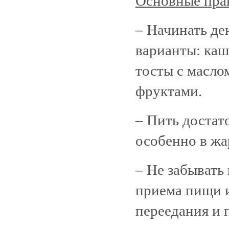
Основные пра
– Начинать де
варианты: каш
тосты с маслом
фруктами.
– Пить достат
особенно в жа
– Не забывать
приема пищи и
переедания и 