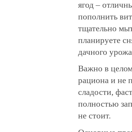
ягод – отличн
пополнить вит
тщательно мыт
планируете сн
дачного урожая
Важно в целом
рациона и не 
сладости, фаст
полностью зап
не стоит.