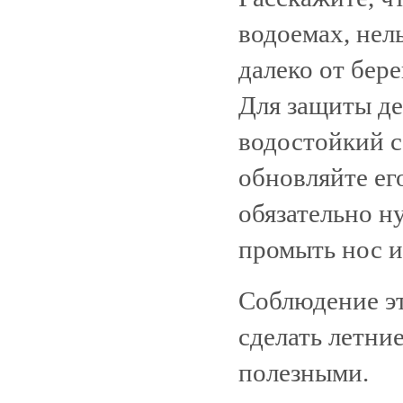
водоемах, нел
далеко от бер
Для защиты де
водостойкий 
обновляйте ег
обязательно н
промыть нос и 
Соблюдение э
сделать летни
полезными.