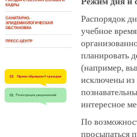
Режим дня и 
ГОСУДАРСТВЕННАЯ СЛУЖБА И
КАДРЫ
Распорядок дн
САНИТАРНО-
ЭПИДЕМИОЛОГИЧЕСКАЯ
ОБСТАНОВКА
учебное время
организованн
ПРЕСС-ЦЕНТР
планировать д
(например, вы
исключены из 
познавательны
интересное мес
По возможност
просыпаться п