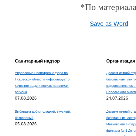
*По материала
Save as Word
Санитарный надзор
Организация
Управление Роспотребнадзора по
Делаем летний отд
Псковской области информирует о
безопасным: лекто
качестве воды и песках на пляжах
оздоровительном 
региона
Невельского округ
07.08.2026
24.07.2026
Выбираем арбуз: сладкий, вкусный,
Делаем летний отд
безопасный
безопасным: лекто
05.08.2026
Маяковский в оздо
филиала № 1 Детс