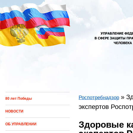
Перейти к основному содержанию
»
Зд
Роспотребнадзор
80 лет Победы
Вы здесь
экспертов Роспо
НОВОСТИ
Здоровые к
ОБ УПРАВЛЕНИИ