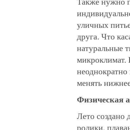
Также нужно 
индивидуально
уличных питье
друга. Что ка
натуральные т
микроклимат. 
неоднократно 
менять нижнее
Физическая 
Лето создано 
ролики, плава