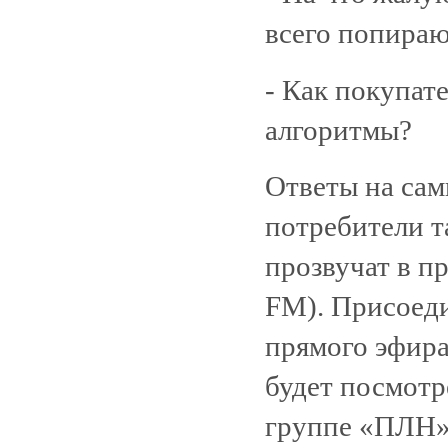
всего попираю
- Как покупат
алгоритмы?
Ответы на сам
потребители т
прозвучат в п
FM). Присоеди
прямого эфира
будет посмотр
группе «ПЛН» 