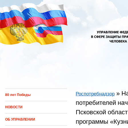
Перейти к основному содержанию
»
Н
Роспотребнадзор
80 лет Победы
Вы здесь
потребителей нач
НОВОСТИ
Псковской област
ОБ УПРАВЛЕНИИ
программы «Кузн