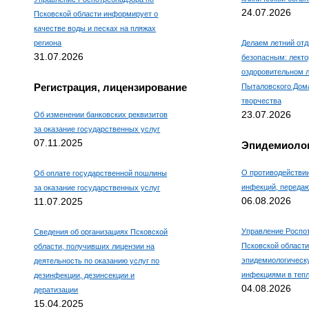
24.07.2026
Псковской области информирует о
качестве воды и песках на пляжах
региона
Делаем летний отд
31.07.2026
безопасным: лекто
оздоровительном л
Регистрация, лицензирование
Пыталовского Дома
творчества
23.07.2026
Об изменении банковских реквизитов
за оказание государственных услуг
07.11.2025
Эпидемиолог
О противодействи
Об оплате государственной пошлины
инфекций, переда
за оказание государственных услуг
06.08.2026
11.07.2025
Управление Роспо
Сведения об организациях Псковской
Псковской области
области, получивших лицензии на
эпидемиологическ
деятельность по оказанию услуг по
инфекциями в тепл
дезинфекции, дезинсекции и
04.08.2026
дератизации
15.04.2025