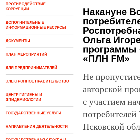
ПРОТИВОДЕЙСТВИЕ
Накануне В
КОРРУПЦИИ
потребител
ДОПОЛНИТЕЛЬНЫЕ
Роспотребн
ИНФОРМАЦИОННЫЕ РЕСУРСЫ
Ольга Игоре
ДОКУМЕНТЫ
программы 
ПЛАН МЕРОПРИЯТИЙ
«ПЛН FM»
ДЛЯ ПРЕДПРИНИМАТЕЛЕЙ
Не пропустите 
ЭЛЕКТРОННОЕ ПРАВИТЕЛЬСТВО
авторской пр
ЦЕНТР ГИГИЕНЫ И
с участием на
ЭПИДЕМИОЛОГИИ
потребителей 
ГОСУДАРСТВЕННЫЕ УСЛУГИ
Псковской обл
НАПРАВЛЕНИЯ ДЕЯТЕЛЬНОСТИ