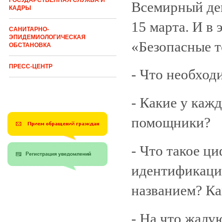
ГОСУДАРСТВЕННАЯ СЛУЖБА И
Всемирный де
КАДРЫ
15 марта. И в 
САНИТАРНО-
ЭПИДЕМИОЛОГИЧЕСКАЯ
«Безопасные т
ОБСТАНОВКА
ПРЕСС-ЦЕНТР
- Что необход
- Какие у каж
помощники?
- Что такое ц
идентификации
названием? Ка
- На что жалу