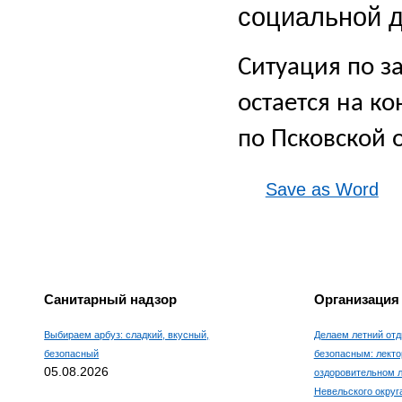
социальной 
Ситуация по з
остается на к
по Псковской 
Save as Word
Санитарный надзор
Организация
Выбираем арбуз: сладкий, вкусный,
Делаем летний отд
безопасный
безопасным: лекто
05.08.2026
оздоровительном 
Невельского округ