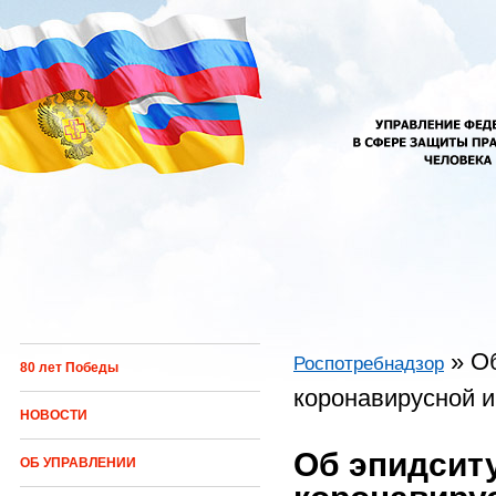
Перейти к основному содержанию
»
Об
Роспотребнадзор
80 лет Победы
Вы здесь
коронавирусной и
НОВОСТИ
Об эпидсит
ОБ УПРАВЛЕНИИ