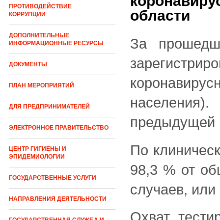
коронавиру
ПРОТИВОДЕЙСТВИЕ
области
КОРРУПЦИИ
ДОПОЛНИТЕЛЬНЫЕ
За прошедш
ИНФОРМАЦИОННЫЕ РЕСУРСЫ
зарегистр
ДОКУМЕНТЫ
коронавирус
ПЛАН МЕРОПРИЯТИЙ
населения)
ДЛЯ ПРЕДПРИНИМАТЕЛЕЙ
предыдущей 
ЭЛЕКТРОННОЕ ПРАВИТЕЛЬСТВО
По клиническ
ЦЕНТР ГИГИЕНЫ И
ЭПИДЕМИОЛОГИИ
98,3 % от об
ГОСУДАРСТВЕННЫЕ УСЛУГИ
случаев, или 
НАПРАВЛЕНИЯ ДЕЯТЕЛЬНОСТИ
Охват тести