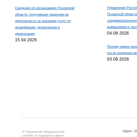
Управление Роспо
Сведения об организациях Псковской
Псковской области
области, получивших лицензии на
эпидемиологическ
деятельность по оказанию услуг по
инфекциями в тепл
дезинфекции, дезинсекции и
04.08.2026
дератизации
15.04.2025
Почему важно нач
после рождения ре
03.08.2026
Адрес: 18
© Управление Федеральной
службы по надзору в сфере