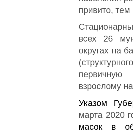
привито, тем
Стационарны
всех 26 му
округах на б
(структурн
первичную
взрослому н
Указом Губ
марта 2020 г
масок в об