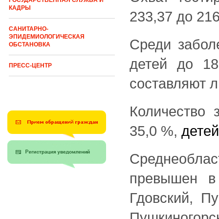
ГОСУДАРСТВЕННАЯ СЛУЖБА И
КАДРЫ
233,37 до 216
САНИТАРНО-
ЭПИДЕМИОЛОГИЧЕСКАЯ
Среди забол
ОБСТАНОВКА
детей до 1
ПРЕСС-ЦЕНТР
составляют л
Количество 
35,0 %,
детей
Среднеобла
превышен в
Гдовский, Пу
Пушкиногор