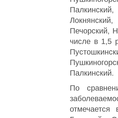
Палкински
Локнянский
Печорский, Н
числе в 1,5 
Пустошкин
Пушкиногор
Палкинский.
По сравнен
заболевае
отмечается 