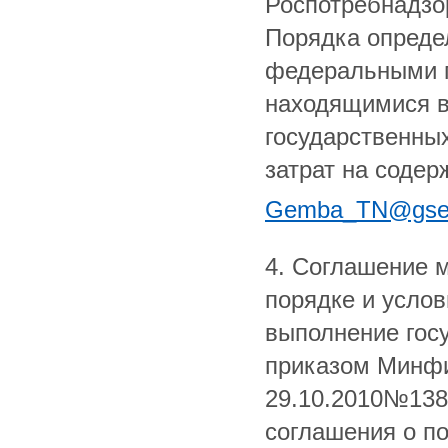
Роспотребнадзо
Порядка опреде
федеральными г
находящимися в
государственных
затрат на соде
Gemba_TN@gse
4. Соглашение 
порядке и услов
выполнение госу
приказом Минфи
29.10.2010№138
соглашения о п