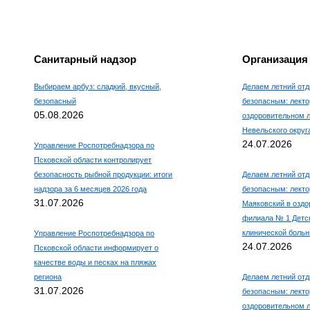
Санитарный надзор
Организация
Выбираем арбуз: сладкий, вкусный,
Делаем летний отд
безопасный
безопасным: лекто
05.08.2026
оздоровительном 
Невельского округ
24.07.2026
Управление Роспотребнадзора по
Псковской области контролирует
безопасность рыбной продукции: итоги
Делаем летний отд
надзора за 6 месяцев 2026 года
безопасным: лекто
31.07.2026
Маяковский в оздо
филиала № 1 Детс
клинической боль
Управление Роспотребнадзора по
24.07.2026
Псковской области информирует о
качестве воды и песках на пляжах
региона
Делаем летний отд
31.07.2026
безопасным: лекто
оздоровительном л