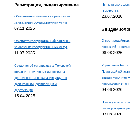
Регистрация, лицензирование
Пыталовского Дома
творчества
23.07.2026
Об изменении банковских реквизитов
за оказание государственных услуг
07.11.2025
Эпидемиолог
О противодействи
Об оплате государственной пошлины
инфекций, переда
за оказание государственных услуг
06.08.2026
11.07.2025
Управление Роспо
Сведения об организациях Псковской
Псковской области
области, получивших лицензии на
эпидемиологическ
деятельность по оказанию услуг по
инфекциями в тепл
дезинфекции, дезинсекции и
04.08.2026
дератизации
15.04.2025
Почему важно нач
после рождения ре
03.08.2026