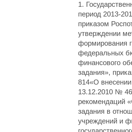
1. Государствен
период 2013-201
приказом Роспо
утверждении ме
формирования г
федеральных бю
финансового об
задания», прика
814«О внесении
13.12.2010 № 4
рекомендаций «
задания в отно
учреждений и ф
государственног