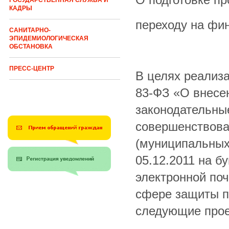
ГОСУДАРСТВЕННАЯ СЛУЖБА И
КАДРЫ
переходу на фи
САНИТАРНО-
ЭПИДЕМИОЛОГИЧЕСКАЯ
ОБСТАНОВКА
ПРЕСС-ЦЕНТР
В целях реализа
83-ФЗ «О внесе
законодательны
совершенствова
(муниципальных
05.12.2011 на б
электронной поч
сфере защиты п
следующие прое