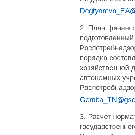
Degtyareva_EA@
2. План финанс
подготовленный 
Роспотребнадзо
порядка состав
хозяйственной 
автономных учр
Роспотребнадзо
Gemba_TN@gse
3. Расчет норм
государственног