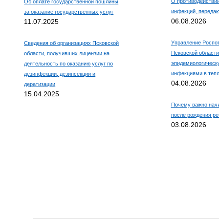
О противодействи
Об оплате государственной пошлины
инфекций, переда
за оказание государственных услуг
06.08.2026
11.07.2025
Управление Роспо
Сведения об организациях Псковской
Псковской области
области, получивших лицензии на
эпидемиологическ
деятельность по оказанию услуг по
инфекциями в тепл
дезинфекции, дезинсекции и
04.08.2026
дератизации
15.04.2025
Почему важно нач
после рождения ре
03.08.2026