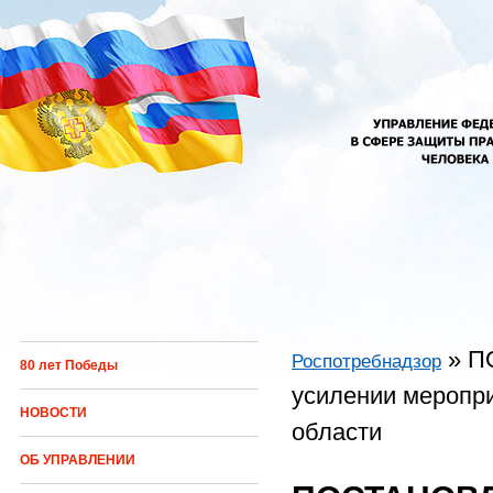
Перейти к основному содержанию
»
П
Роспотребнадзор
80 лет Победы
Вы здесь
усилении меропри
НОВОСТИ
области
ОБ УПРАВЛЕНИИ