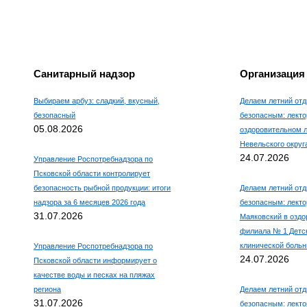
Санитарный надзор
Организация
Выбираем арбуз: сладкий, вкусный,
Делаем летний отд
безопасный
безопасным: лекто
05.08.2026
оздоровительном 
Невельского округ
24.07.2026
Управление Роспотребнадзора по
Псковской области контролирует
безопасность рыбной продукции: итоги
Делаем летний отд
надзора за 6 месяцев 2026 года
безопасным: лекто
31.07.2026
Маяковский в оздо
филиала № 1 Детс
клинической боль
Управление Роспотребнадзора по
24.07.2026
Псковской области информирует о
качестве воды и песках на пляжах
региона
Делаем летний отд
31.07.2026
безопасным: лекто