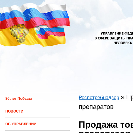
Перейти к основному содержанию
»
П
Роспотребнадзор
80 лет Победы
Вы здесь
препаратов
НОВОСТИ
Продажа то
ОБ УПРАВЛЕНИИ