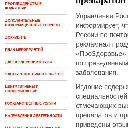
препаратов
ПРОТИВОДЕЙСТВИЕ
КОРРУПЦИИ
Управление Рос
ДОПОЛНИТЕЛЬНЫЕ
информирует, чт
ИНФОРМАЦИОННЫЕ РЕСУРСЫ
России по почт
ДОКУМЕНТЫ
рекламная прод
ПЛАН МЕРОПРИЯТИЙ
«ПроЗдоровье»,
по приведенным
ДЛЯ ПРЕДПРИНИМАТЕЛЕЙ
заболевания.
ЭЛЕКТРОННОЕ ПРАВИТЕЛЬСТВО
Издание содерж
ЦЕНТР ГИГИЕНЫ И
ЭПИДЕМИОЛОГИИ
специальностей 
ГОСУДАРСТВЕННЫЕ УСЛУГИ
отмечающих вы
препаратов и пр
НАПРАВЛЕНИЯ ДЕЯТЕЛЬНОСТИ
приведены отзы