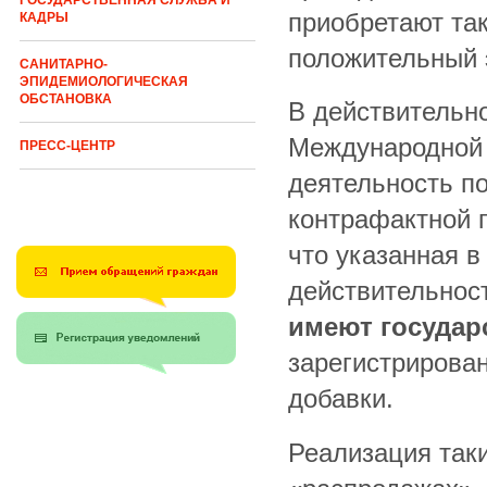
ГОСУДАРСТВЕННАЯ СЛУЖБА И
приобретают та
КАДРЫ
положительный 
САНИТАРНО-
ЭПИДЕМИОЛОГИЧЕСКАЯ
ОБСТАНОВКА
В действительно
Международной 
ПРЕСС-ЦЕНТР
деятельность п
контрафактной 
что указанная в
действительнос
имеют государ
зарегистрирова
добавки.
Реализация так