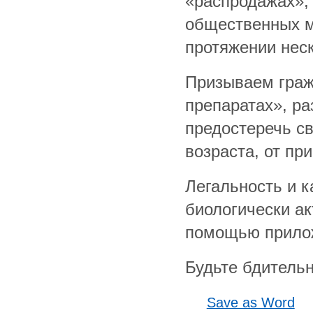
«распродажах»,
общественных м
протяжении неск
Призываем граж
препаратах», р
предостеречь св
возраста, от пр
Легальность и 
биологически а
помощью прило
Будьте бдительн
Save as Word