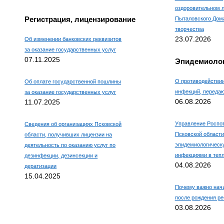
оздоровительном л
Регистрация, лицензирование
Пыталовского Дома
творчества
23.07.2026
Об изменении банковских реквизитов
за оказание государственных услуг
07.11.2025
Эпидемиолог
О противодействи
Об оплате государственной пошлины
инфекций, переда
за оказание государственных услуг
06.08.2026
11.07.2025
Управление Роспо
Сведения об организациях Псковской
Псковской области
области, получивших лицензии на
эпидемиологическ
деятельность по оказанию услуг по
инфекциями в тепл
дезинфекции, дезинсекции и
04.08.2026
дератизации
15.04.2025
Почему важно нач
после рождения ре
03.08.2026