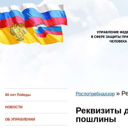
Перейти к основному содержанию
»
Р
Роспотребнадзор
80 лет Победы
Вы здесь
НОВОСТИ
Реквизиты 
пошлины
ОБ УПРАВЛЕНИИ