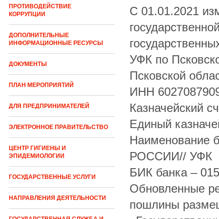
ПРОТИВОДЕЙСТВИЕ
С 01.01.2021 и
КОРРУПЦИИ
государственно
ДОПОЛНИТЕЛЬНЫЕ
государственных
ИНФОРМАЦИОННЫЕ РЕСУРСЫ
УФК по Псковск
ДОКУМЕНТЫ
Псковской облас
ПЛАН МЕРОПРИЯТИЙ
ИНН 602708790
Казначейский с
ДЛЯ ПРЕДПРИНИМАТЕЛЕЙ
Единый казначе
ЭЛЕКТРОННОЕ ПРАВИТЕЛЬСТВО
Наименование 
ЦЕНТР ГИГИЕНЫ И
РОССИИ// УФК п
ЭПИДЕМИОЛОГИИ
БИК банка – 01
ГОСУДАРСТВЕННЫЕ УСЛУГИ
Обновленные ре
НАПРАВЛЕНИЯ ДЕЯТЕЛЬНОСТИ
пошлины размещ