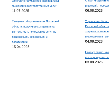
О противодействи
Об оплате государственной пошлины
инфекций, переда
за оказание государственных услуг
06.08.2026
11.07.2025
Управление Роспо
Сведения об организациях Псковской
Псковской области
области, получивших лицензии на
эпидемиологическ
деятельность по оказанию услуг по
инфекциями в тепл
дезинфекции, дезинсекции и
04.08.2026
дератизации
15.04.2025
Почему важно нач
после рождения ре
03.08.2026