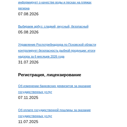
информирует о качестве воды и песках на пляжах
региона
07.08.2026
Выбираем арбуз: сладкий, вкусный, безопасный
05.08.2026
Управление Роспотребнадзора по Псковской области
контролирует безопасность рыбной продукции: итоги
надзора за 6 месяцев 2026 года
31.07.2026
Регистрация, лицензирование
Об изменении банковских реквизитов за оказание
государственных услуг
07.11.2025
Об оплате государственной пошлины за оказание
государственных услуг
11.07.2025