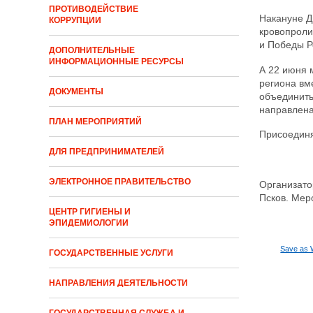
ПРОТИВОДЕЙСТВИЕ
Накануне Дн
КОРРУПЦИИ
кровопроли
и Победы Ро
ДОПОЛНИТЕЛЬНЫЕ
ИНФОРМАЦИОННЫЕ РЕСУРСЫ
А 22 июня 
региона вм
ДОКУМЕНТЫ
объединить
направлена
ПЛАН МЕРОПРИЯТИЙ
Присоединя
ДЛЯ ПРЕДПРИНИМАТЕЛЕЙ
ЭЛЕКТРОННОЕ ПРАВИТЕЛЬСТВО
Организато
Псков. Мер
ЦЕНТР ГИГИЕНЫ И
ЭПИДЕМИОЛОГИИ
Save as 
ГОСУДАРСТВЕННЫЕ УСЛУГИ
НАПРАВЛЕНИЯ ДЕЯТЕЛЬНОСТИ