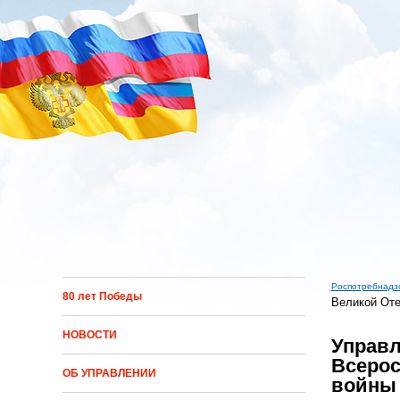
Перейти к основному содержанию
Роспотребнадз
80 лет Победы
Великой Оте
Вы зд
НОВОСТИ
Управл
Всерос
ОБ УПРАВЛЕНИИ
войны