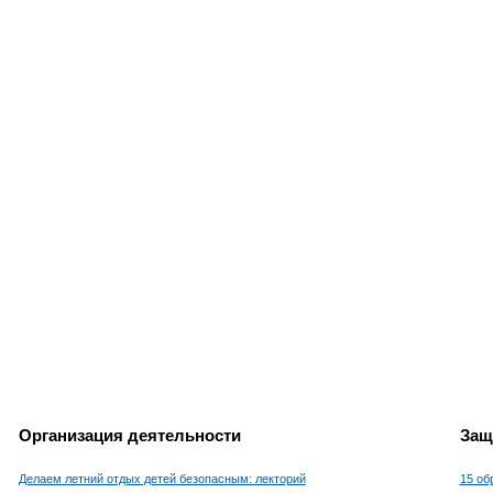
Организация деятельности
Защ
Делаем летний отдых детей безопасным: лекторий
15 об