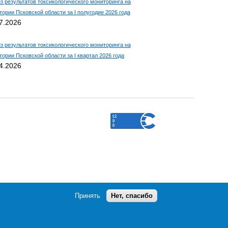
з результатов токсикологического мониторинга на
тории Псковской области за I полугодие 2026 года
7.2026
з результатов токсикологического мониторинга на
тории Псковской области за I квартал 2026 года
4.2026
Принять
Нет, спасибо