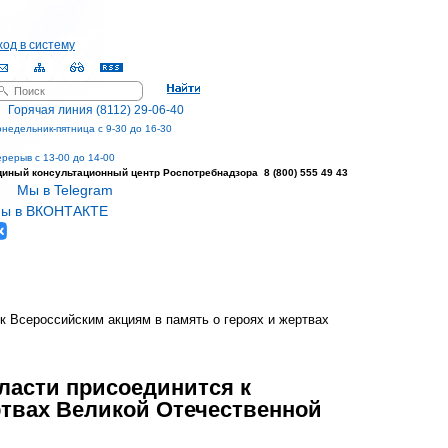
ход в систему
оиск
орма поиска
Горячая линия (8112) 29-06-40
недельник-пятница с 9-30 до 16-30
рерыв с 13-00 до 14-00
диный консультационный центр
Роспотребнадзора 8 (800) 555 49 43
Мы в Telegram
ы в ВКОНТАКТЕ
к Всероссийским акциям в память о героях и жертвах
ласти присоединится к
ртвах Великой Отечественной