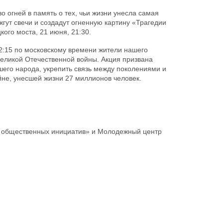
о огней в память о тех, чьи жизни унесла самая
жгут свечи и создадут огненную картину «Трагедии
кого моста, 21 июня, 21:30.
2:15 по московскому времени жители нашего
 Великой Отечественной войны. Акция призвана
шего народа, укрепить связь между поколениями и
не, унесшей жизни 27 миллионов человек.
 общественных инициатив» и Молодежный центр