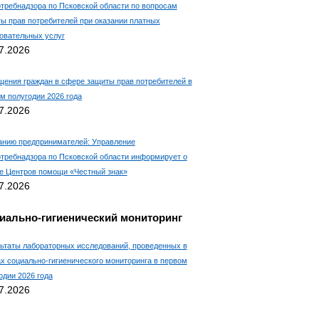
требнадзора по Псковской области по вопросам
ы прав потребителей при оказании платных
овательных услуг
7.2026
ения граждан в сфере защиты прав потребителей в
м полугодии 2026 года
7.2026
нию предпринимателей: Управление
требнадзора по Псковской области информирует о
е Центров помощи «Честный знак»
7.2026
иально-гигиенический мониторинг
ьтаты лабораторных исследований, проведенных в
х социально-гигиенического мониторинга в первом
одии 2026 года
7.2026