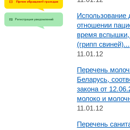
Использование д
отношении паци
время вспышки,
(грипп свиней)...
11.01.12
Перечень молоч
Беларусь, соот
закона от 12.06
молоко и молоч
11.01.12
Перечень санит