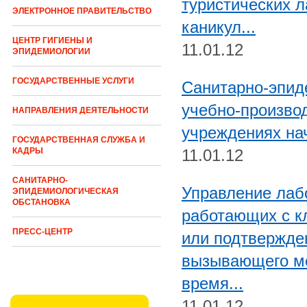
туристических л
ЭЛЕКТРОННОЕ ПРАВИТЕЛЬСТВО
каникул...
ЦЕНТР ГИГИЕНЫ И
11.01.12
ЭПИДЕМИОЛОГИИ
ГОСУДАРСТВЕННЫЕ УСЛУГИ
Санитарно-эпид
учебно-произво
НАПРАВЛЕНИЯ ДЕЯТЕЛЬНОСТИ
учреждениях на
ГОСУДАРСТВЕННАЯ СЛУЖБА И
11.01.12
КАДРЫ
САНИТАРНО-
Управление лаб
ЭПИДЕМИОЛОГИЧЕСКАЯ
ОБСТАНОВКА
работающих с к
ПРЕСС-ЦЕНТР
или подтвержде
вызывающего м
время...
11.01.12