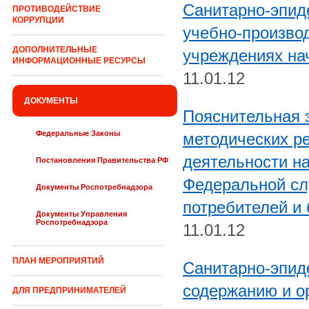
Санитарно-эпид
ПРОТИВОДЕЙСТВИЕ
КОРРУПЦИИ
учебно-произво
ДОПОЛНИТЕЛЬНЫЕ
учреждениях на
ИНФОРМАЦИОННЫЕ РЕСУРСЫ
11.01.12
ДОКУМЕНТЫ
Пояснительная 
Федеральные Законы
методических р
деятельности н
Постановления Правительства РФ
Федеральной сл
Документы Роспотребнадзора
потребителей и 
Документы Управления
Роспотребнадзора
11.01.12
ПЛАН МЕРОПРИЯТИЙ
Санитарно-эпиде
содержанию и о
ДЛЯ ПРЕДПРИНИМАТЕЛЕЙ