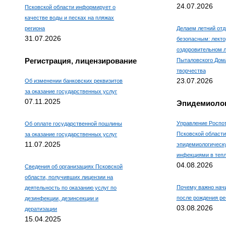
24.07.2026
Псковской области информирует о
качестве воды и песках на пляжах
региона
Делаем летний отд
31.07.2026
безопасным: лекто
оздоровительном л
Регистрация, лицензирование
Пыталовского Дома
творчества
23.07.2026
Об изменении банковских реквизитов
за оказание государственных услуг
07.11.2025
Эпидемиолог
Управление Роспо
Об оплате государственной пошлины
Псковской области
за оказание государственных услуг
11.07.2025
эпидемиологическ
инфекциями в тепл
04.08.2026
Сведения об организациях Псковской
области, получивших лицензии на
Почему важно нач
деятельность по оказанию услуг по
после рождения ре
дезинфекции, дезинсекции и
03.08.2026
дератизации
15.04.2025