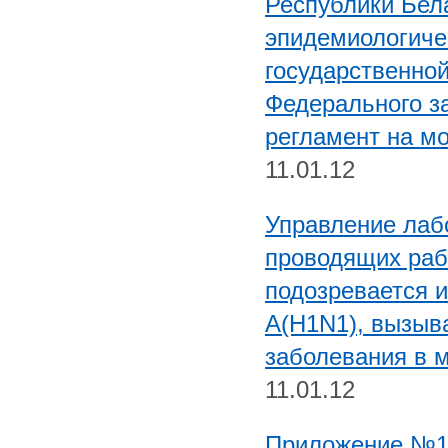
Республики Бел
эпидемиологиче
государственной
Федерального за
регламент на мо
11.01.12
Управление лаб
проводящих раб
подозревается 
А(H1N1), вызыв
заболевания в м
11.01.12
Приложение №1.