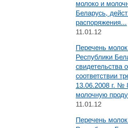
молоко и молоч
Беларусь, дейст
распоряжения...
11.01.12
Перечень молок
Республики Бел
свидетельства о
соответствии т
13.06.2008 г. №
молочную проду
11.01.12
Перечень молок