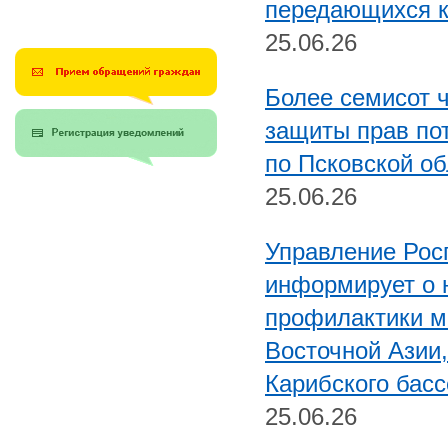
передающихся 
25.06.26
Более семисот 
защиты прав по
по Псковской об
25.06.26
Управление Рос
информирует о 
профилактики м
Восточной Азии
Карибского бас
25.06.26