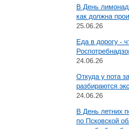
В День лимонад
как должна прои
25.06.26
Еда в дорогу - ч
Роспотребнадзо
24.06.26
Откуда у пота з
разбираются эк
24.06.26
В День летних 
по Псковской об