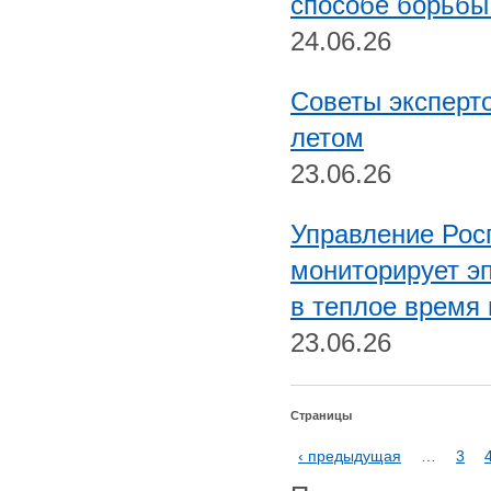
способе борьбы
24.06.26
Советы эксперт
летом
23.06.26
Управление Рос
мониторирует э
в теплое время 
23.06.26
Страницы
‹ предыдущая
…
3