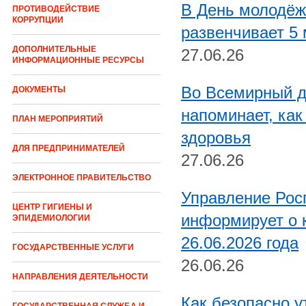
В День молодёж
ПРОТИВОДЕЙСТВИЕ
КОРРУПЦИИ
развенчивает 5
ДОПОЛНИТЕЛЬНЫЕ
27.06.26
ИНФОРМАЦИОННЫЕ РЕСУРСЫ
Во Всемирный д
ДОКУМЕНТЫ
напоминает, как
ПЛАН МЕРОПРИЯТИЙ
здоровья
ДЛЯ ПРЕДПРИНИМАТЕЛЕЙ
27.06.26
ЭЛЕКТРОННОЕ ПРАВИТЕЛЬСТВО
Управление Рос
ЦЕНТР ГИГИЕНЫ И
информирует о к
ЭПИДЕМИОЛОГИИ
26.06.2026 года
ГОСУДАРСТВЕННЫЕ УСЛУГИ
26.06.26
НАПРАВЛЕНИЯ ДЕЯТЕЛЬНОСТИ
Как безопасно 