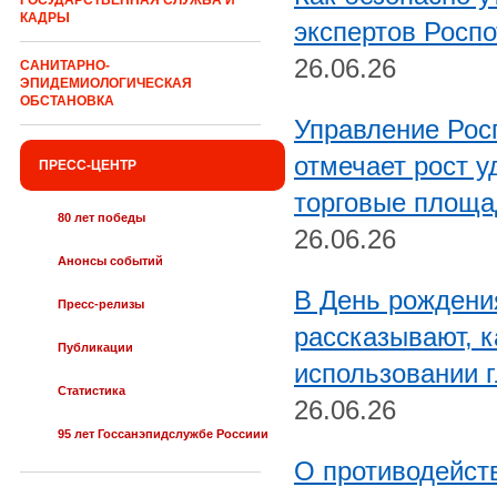
ГОСУДАРСТВЕННАЯ СЛУЖБА И
КАДРЫ
экспертов Росп
26.06.26
САНИТАРНО-
ЭПИДЕМИОЛОГИЧЕСКАЯ
ОБСТАНОВКА
Управление Рос
отмечает рост у
ПРЕСС-ЦЕНТР
торговые площа
80 лет победы
26.06.26
Анонсы событий
В День рождени
Пресс-релизы
рассказывают, 
Публикации
использовании г
Статистика
26.06.26
95 лет Госсанэпидслужбе Россиии
О противодейст