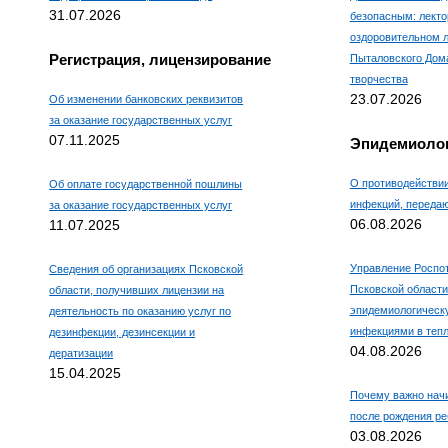
31.07.2026
безопасным: лекто
оздоровительном л
Регистрация, лицензирование
Пыталовского Дома
творчества
23.07.2026
Об изменении банковских реквизитов
за оказание государственных услуг
07.11.2025
Эпидемиолог
О противодействи
Об оплате государственной пошлины
инфекций, переда
за оказание государственных услуг
06.08.2026
11.07.2025
Управление Роспо
Сведения об организациях Псковской
Псковской области
области, получивших лицензии на
эпидемиологическ
деятельность по оказанию услуг по
инфекциями в тепл
дезинфекции, дезинсекции и
04.08.2026
дератизации
15.04.2025
Почему важно нач
после рождения ре
03.08.2026