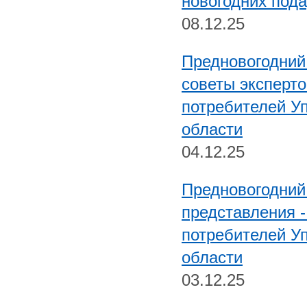
новогодних под
08.12.25
Предновогодний 
советы эксперто
потребителей У
области
04.12.25
Предновогодний
представления -
потребителей У
области
03.12.25