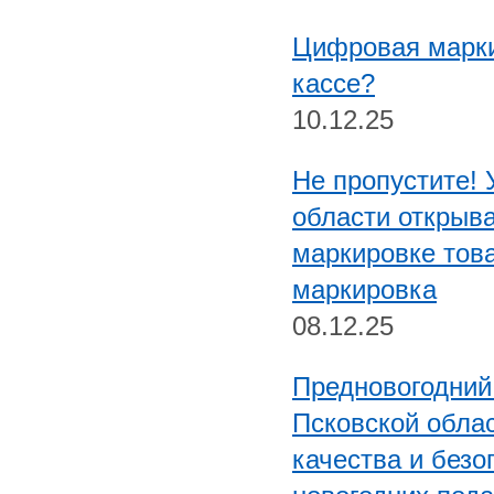
Цифровая марки
кассе?
10.12.25
Не пропустите!
области открыв
маркировке това
маркировка
08.12.25
Предновогодний
Псковской обла
качества и безо