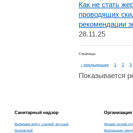
Как не стать же
проводящих ски
рекомендации э
28.11.25
Страницы
‹ предыдущая
1
2
3
Показывается рез
Санитарный надзор
Организация
Выбираем арбуз: сладкий, вкусный,
Делаем летний отд
безопасный
безопасным: лекто