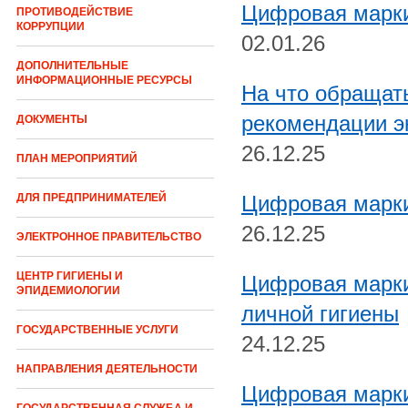
Цифровая марки
ПРОТИВОДЕЙСТВИЕ
КОРРУПЦИИ
02.01.26
ДОПОЛНИТЕЛЬНЫЕ
ИНФОРМАЦИОННЫЕ РЕСУРСЫ
На что обращат
рекомендации э
ДОКУМЕНТЫ
26.12.25
ПЛАН МЕРОПРИЯТИЙ
Цифровая марки
ДЛЯ ПРЕДПРИНИМАТЕЛЕЙ
26.12.25
ЭЛЕКТРОННОЕ ПРАВИТЕЛЬСТВО
ЦЕНТР ГИГИЕНЫ И
Цифровая марки
ЭПИДЕМИОЛОГИИ
личной гигиены
ГОСУДАРСТВЕННЫЕ УСЛУГИ
24.12.25
НАПРАВЛЕНИЯ ДЕЯТЕЛЬНОСТИ
Цифровая марки