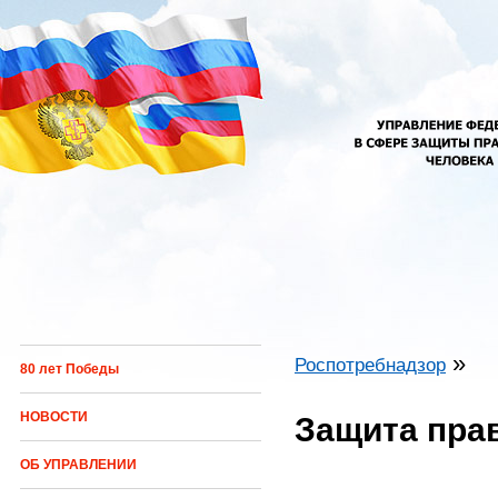
Перейти к основному содержанию
»
Роспотребнадзор
80 лет Победы
Вы здесь
НОВОСТИ
Защита пра
ОБ УПРАВЛЕНИИ