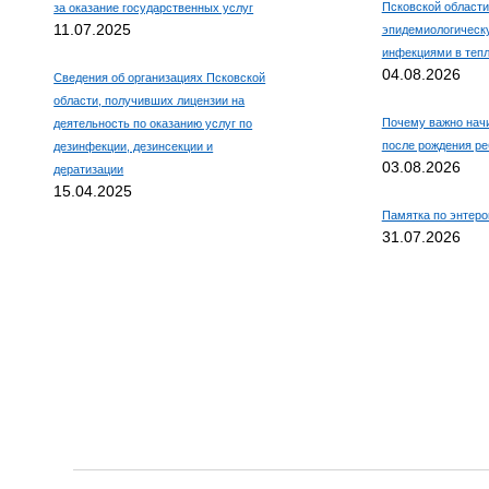
Псковской области
за оказание государственных услуг
11.07.2025
эпидемиологическ
инфекциями в тепл
04.08.2026
Сведения об организациях Псковской
области, получивших лицензии на
Почему важно нач
деятельность по оказанию услуг по
после рождения ре
дезинфекции, дезинсекции и
03.08.2026
дератизации
15.04.2025
Памятка по энтер
31.07.2026