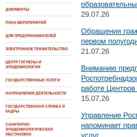
образовательны
ДОКУМЕНТЫ
29.07.26
ПЛАН МЕРОПРИЯТИЙ
Обращения граж
ДЛЯ ПРЕДПРИНИМАТЕЛЕЙ
первом полугоди
ЭЛЕКТРОННОЕ ПРАВИТЕЛЬСТВО
21.07.26
ЦЕНТР ГИГИЕНЫ И
Вниманию предп
ЭПИДЕМИОЛОГИИ
Роспотребнадзо
ГОСУДАРСТВЕННЫЕ УСЛУГИ
работе Центров
НАПРАВЛЕНИЯ ДЕЯТЕЛЬНОСТИ
15.07.26
ГОСУДАРСТВЕННАЯ СЛУЖБА И
КАДРЫ
Управление Рос
напоминает пра
САНИТАРНО-
ЭПИДЕМИОЛОГИЧЕСКАЯ
услуг
ОБСТАНОВКА