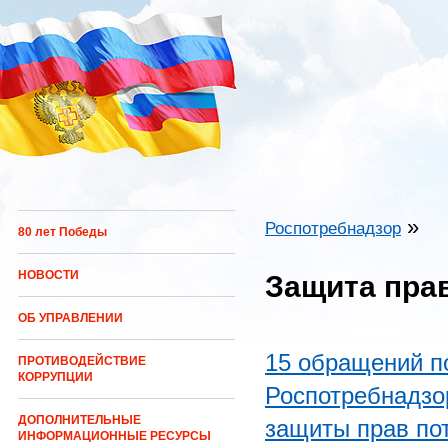
Перейти к основному содержанию
»
Роспотребнадзор
80 лет Победы
Вы здесь
НОВОСТИ
Защита пра
ОБ УПРАВЛЕНИИ
15 обращений п
ПРОТИВОДЕЙСТВИЕ
КОРРУПЦИИ
Роспотребнадзо
ДОПОЛНИТЕЛЬНЫЕ
защиты прав по
ИНФОРМАЦИОННЫЕ РЕСУРСЫ