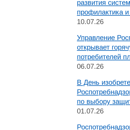
развития систем
профилактика и
10.07.26
Управление Рос
открывает горя
потребителей п
06.07.26
В День изобрет
Роспотребнадзо
по выбору защи
01.07.26
Роспотребнадзор