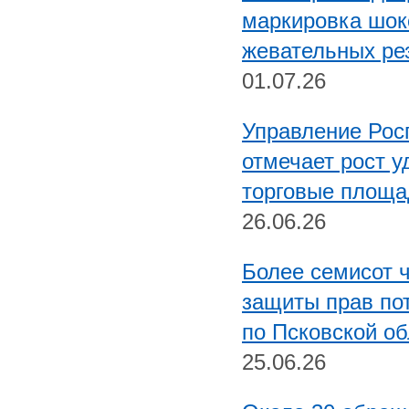
маркировка шок
жевательных ре
01.07.26
Управление Рос
отмечает рост у
торговые площа
26.06.26
Более семисот 
защиты прав по
по Псковской об
25.06.26