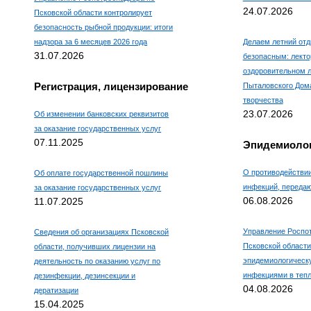
24.07.2026
Псковской области контролирует
безопасность рыбной продукции: итоги
надзора за 6 месяцев 2026 года
Делаем летний отд
31.07.2026
безопасным: лекто
оздоровительном л
Регистрация, лицензирование
Пыталовского Дома
творчества
23.07.2026
Об изменении банковских реквизитов
за оказание государственных услуг
07.11.2025
Эпидемиолог
О противодействи
Об оплате государственной пошлины
инфекций, переда
за оказание государственных услуг
06.08.2026
11.07.2025
Управление Роспо
Сведения об организациях Псковской
Псковской области
области, получивших лицензии на
эпидемиологическ
деятельность по оказанию услуг по
инфекциями в тепл
дезинфекции, дезинсекции и
04.08.2026
дератизации
15.04.2025