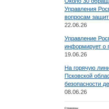
Около 30 обращ
Управления Рос
вопросам защиты
22.06.26
Управление Рос
информирует о 
19.06.26
На горячую лин
Псковской облас
безопасности д
08.06.26
Страницы