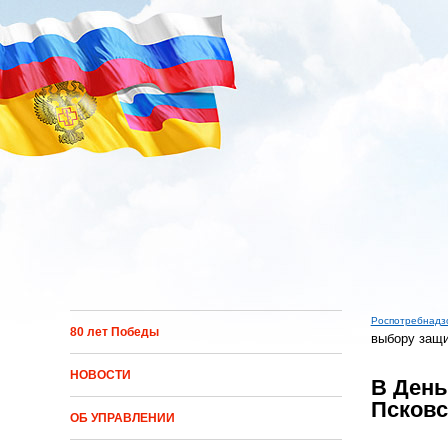
Перейти к основному содержанию
Роспотребнадз
80 лет Победы
выбору защи
Вы зд
НОВОСТИ
В День
Псковс
ОБ УПРАВЛЕНИИ