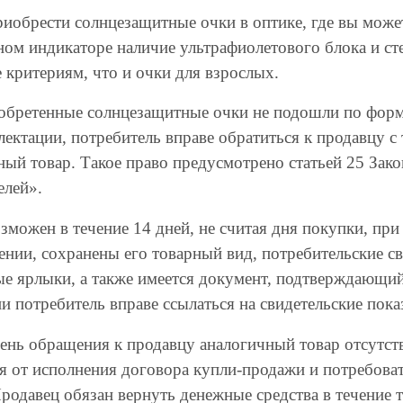
иобрести солнцезащитные очки в оптике, где вы может
ном индикаторе наличие ультрафиолетового блока и ст
е критериям, что и очки для взрослых.
обретенные солнцезащитные очки не подошли по форме,
лектации, потребитель вправе обратиться к продавцу с
ный товар. Такое право предусмотрено статьей 25 Зак
елей».
можен в течение 14 дней, не считая дня покупки, при 
ении, сохранены его товарный вид, потребительские св
е ярлыки, а также имеется документ, подтверждающий 
и потребитель вправе ссылаться на свидетельские пока
день обращения к продавцу аналогичный товар отсутств
ся от исполнения договора купли-продажи и потребоват
родавец обязан вернуть денежные средства в течение тр