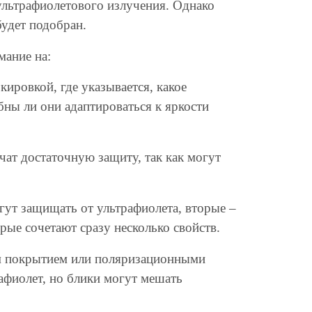
ультрафиолетового излучения. Однако
будет подобран.
мание на:
ировкой, где указывается, какое
ны ли они адаптироваться к яркости
ечат достаточную защиту, так как могут
гут защищать от ультрафиолета, вторые –
орые сочетают сразу несколько свойств.
м покрытием или поляризационными
афиолет, но блики могут мешать