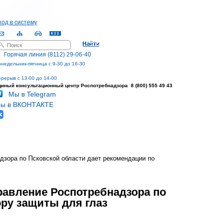
ход в систему
оиск
орма поиска
Горячая линия (8112) 29-06-40
недельник-пятница с 9-30 до 16-30
рерыв с 13-00 до 14-00
диный консультационный центр
Роспотребнадзора 8 (800) 555 49 43
Мы в Telegram
ы в ВКОНТАКТЕ
дзора по Псковской области дает рекомендации по
равление Роспотребнадзора по
ру защиты для глаз