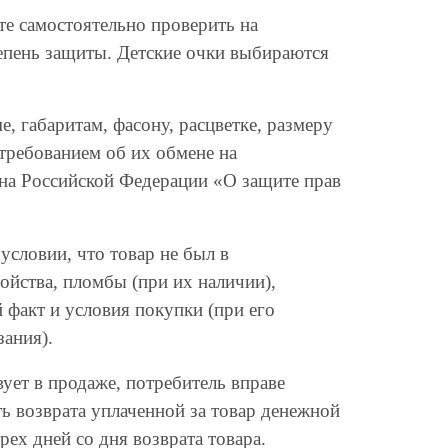
е самостоятельно проверить на
епень защиты. Детские очки выбираются
 габаритам, фасону, расцветке, размеру
 требованием об их обмене на
она Российской Федерации «О защите прав
условии, что товар не был в
ойства, пломбы (при их наличии),
факт и условия покупки (при его
зания).
ует в продаже, потребитель вправе
ь возврата уплаченной за товар денежной
ех дней со дня возврата товара.