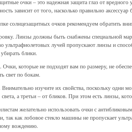
щитные очки – это надежная защита глаз от вредного 
ость зависит от того, насколько правильно аксессуар 
пке солнцезащитных очков рекомендуем обратить вни
ровку. Линзы должны быть снабжены специальной марк
во ультрафиолетовых лучей пропускают линзы и способ
 убирать блики.
. Очки, которые не подходят вам по размеру, не обесп
ь свет по бокам.
. Внимательно изучите их свойства, поскольку одни мо
 света, а третьи – от бликов. При этом есть линзы, кот
листам желательно использовать очки с антибликовы
и, так как лобовое стекло машины не пропускает ультр
ному вождению.