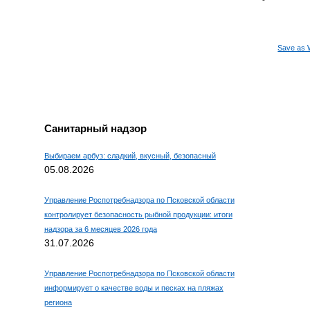
Save as 
Санитарный надзор
Выбираем арбуз: сладкий, вкусный, безопасный
05.08.2026
Управление Роспотребнадзора по Псковской области
контролирует безопасность рыбной продукции: итоги
надзора за 6 месяцев 2026 года
31.07.2026
Управление Роспотребнадзора по Псковской области
информирует о качестве воды и песках на пляжах
региона