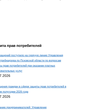
ита прав потребителей
ращений поступило на горячую линию Управления
требнадзора по Псковской области по вопросам
ы прав потребителей при оказании платных
овательных услуг
7.2026
ения граждан в сфере защиты прав потребителей в
м полугодии 2026 года
7.2026
нию предпринимателей: Управление