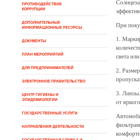
Солнцеза
ПРОТИВОДЕЙСТВИЕ
КОРРУПЦИИ
эффективн
ДОПОЛНИТЕЛЬНЫЕ
При поку
ИНФОРМАЦИОННЫЕ РЕСУРСЫ
1. Марки
ДОКУМЕНТЫ
количест
ПЛАН МЕРОПРИЯТИЙ
света или
ДЛЯ ПРЕДПРИНИМАТЕЛЕЙ
2. Размер
пропускат
ЭЛЕКТРОННОЕ ПРАВИТЕЛЬСТВО
3. Линзы
ЦЕНТР ГИГИЕНЫ И
ЭПИДЕМИОЛОГИИ
от яркого
ГОСУДАРСТВЕННЫЕ УСЛУГИ
Автомоби
фильтрам
НАПРАВЛЕНИЯ ДЕЯТЕЛЬНОСТИ
комфорт