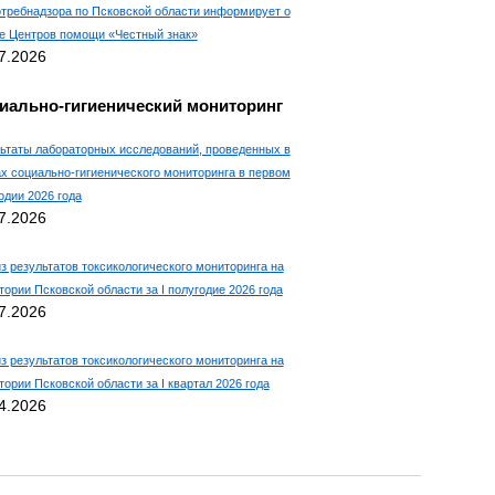
требнадзора по Псковской области информирует о
е Центров помощи «Честный знак»
7.2026
иально-гигиенический мониторинг
ьтаты лабораторных исследований, проведенных в
х социально-гигиенического мониторинга в первом
одии 2026 года
7.2026
з результатов токсикологического мониторинга на
тории Псковской области за I полугодие 2026 года
7.2026
з результатов токсикологического мониторинга на
тории Псковской области за I квартал 2026 года
4.2026