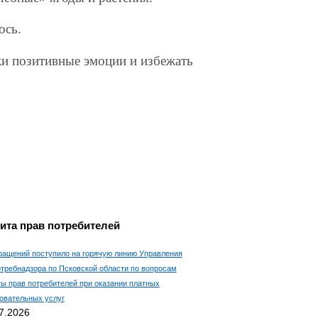
ось.
и позитивные эмоции и избежать
ита прав потребителей
ращений поступило на горячую линию Управления
требнадзора по Псковской области по вопросам
ы прав потребителей при оказании платных
овательных услуг
7.2026