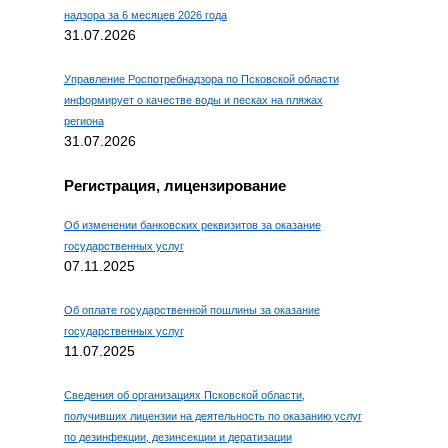
надзора за 6 месяцев 2026 года
31.07.2026
Управление Роспотребнадзора по Псковской области
информирует о качестве воды и песках на пляжах
региона
31.07.2026
Регистрация, лицензирование
Об изменении банковских реквизитов за оказание
государственных услуг
07.11.2025
Об оплате государственной пошлины за оказание
государственных услуг
11.07.2025
Сведения об организациях Псковской области,
получивших лицензии на деятельность по оказанию услуг
по дезинфекции, дезинсекции и дератизации