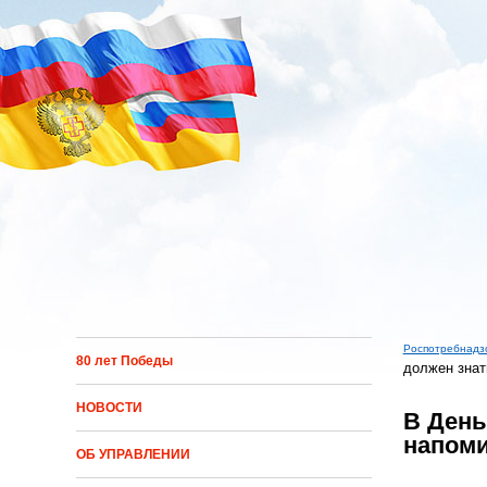
Перейти к основному содержанию
Роспотребнадз
80 лет Победы
должен знат
Вы зд
НОВОСТИ
В День
напоми
ОБ УПРАВЛЕНИИ