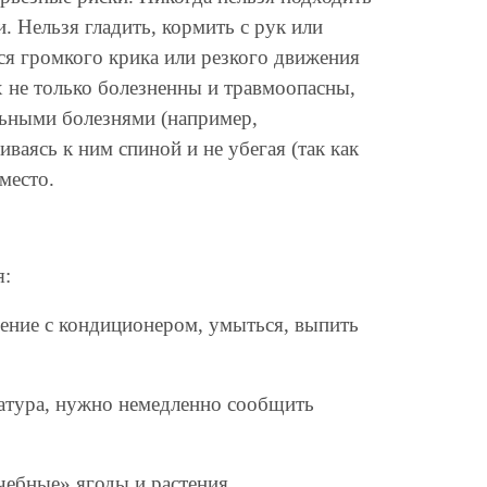
 Нельзя гладить, кормить с рук или
ся громкого крика или резкого движения
 не только болезненны и травмоопасны,
льными болезнями (например,
ваясь к ним спиной и не убегая (так как
место.
я:
щение с кондиционером, умыться, выпить
ратура, нужно немедленно сообщить
чебные» ягоды и растения.