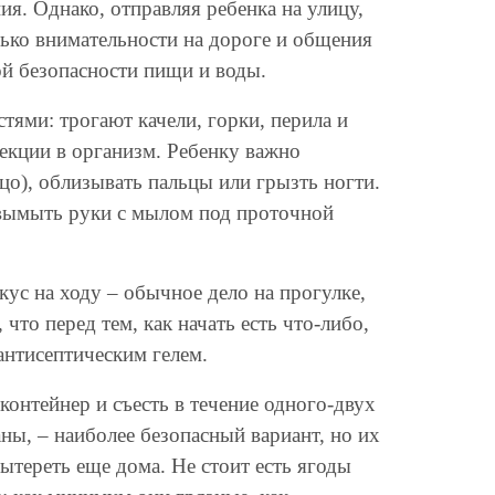
я. Однако, отправляя ребенка на улицу,
олько внимательности на дороге и общения
ой безопасности пищи и воды.
ями: трогают качели, горки, перила и
екции в организм. Ребенку важно
ицо), облизывать пальцы или грызть ногти.
вымыть руки с мылом под проточной
ус на ходу – обычное дело на прогулке,
что перед тем, как начать есть что-либо,
антисептическим гелем.
контейнер и съесть в течение одного-двух
ны, – наиболее безопасный вариант, но их
тереть еще дома. Не стоит есть ягоды