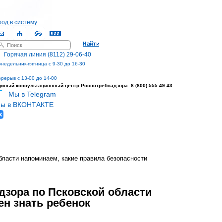
ход в систему
оиск
орма поиска
Горячая линия (8112) 29-06-40
недельник-пятница с 9-30 до 16-30
рерыв с 13-00 до 14-00
диный консультационный центр
Роспотребнадзора 8 (800) 555 49 43
Мы в Telegram
ы в ВКОНТАКТЕ
бласти напоминаем, какие правила безопасности
дзора по Псковской области
ен знать ребенок