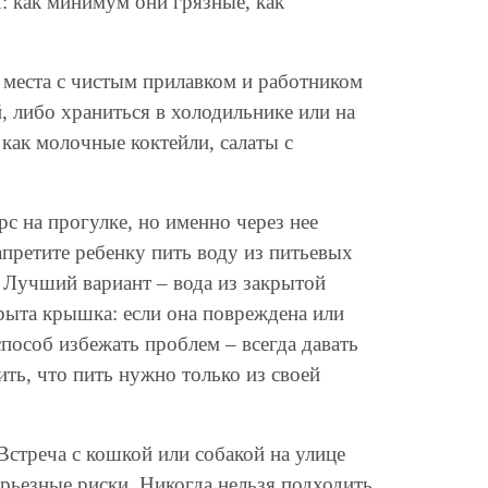
: как минимум они грязные, как
 места с чистым прилавком и работником
, либо храниться в холодильнике или на
 как молочные коктейли, салаты с
с на прогулке, но именно через нее
претите ребенку пить воду из питьевых
. Лучший вариант – вода из закрытой
крыта крышка: если она повреждена или
пособ избежать проблем – всегда давать
ь, что пить нужно только из своей
стреча с кошкой или собакой на улице
ерьезные риски. Никогда нельзя подходить