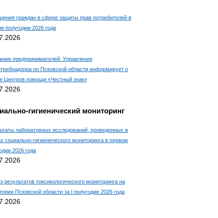
ения граждан в сфере защиты прав потребителей в
м полугодии 2026 года
7.2026
нию предпринимателей: Управление
требнадзора по Псковской области информирует о
е Центров помощи «Честный знак»
7.2026
иально-гигиенический мониторинг
ьтаты лабораторных исследований, проведенных в
х социально-гигиенического мониторинга в первом
одии 2026 года
7.2026
з результатов токсикологического мониторинга на
тории Псковской области за I полугодие 2026 года
7.2026