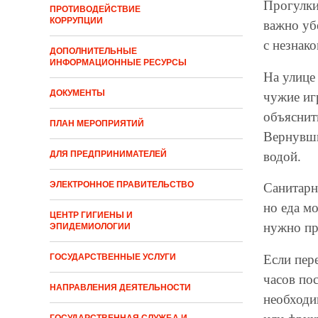
Прогулки
ПРОТИВОДЕЙСТВИЕ
КОРРУПЦИИ
важно уб
с незнак
ДОПОЛНИТЕЛЬНЫЕ
ИНФОРМАЦИОННЫЕ РЕСУРСЫ
На улице
ДОКУМЕНТЫ
чужие иг
объяснить
ПЛАН МЕРОПРИЯТИЙ
Вернувши
водой.
ДЛЯ ПРЕДПРИНИМАТЕЛЕЙ
ЭЛЕКТРОННОЕ ПРАВИТЕЛЬСТВО
Санитарн
но еда мо
ЦЕНТР ГИГИЕНЫ И
нужно пр
ЭПИДЕМИОЛОГИИ
Если пере
ГОСУДАРСТВЕННЫЕ УСЛУГИ
часов по
НАПРАВЛЕНИЯ ДЕЯТЕЛЬНОСТИ
необходи