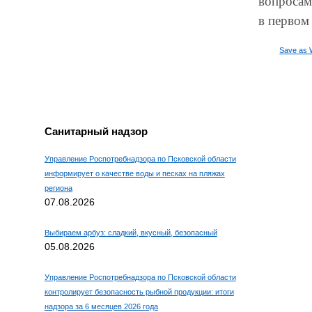
вопросам
в первом
Save as 
Санитарный надзор
Управление Роспотребнадзора по Псковской области
информирует о качестве воды и песках на пляжах
региона
07.08.2026
Выбираем арбуз: сладкий, вкусный, безопасный
05.08.2026
Управление Роспотребнадзора по Псковской области
контролирует безопасность рыбной продукции: итоги
надзора за 6 месяцев 2026 года