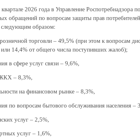
 квартале 2026 года в Управление Роспотребнадзора п
ых обращений по вопросам защиты прав потребителе
 следующим образом:
е розничной торговли – 49,5% (при этом к вопросам д
, или 14,4% от общего числа поступивших жалоб);
ия в сфере услуг связи – 9,6%,
 ЖКХ – 8,3%,
ельности на финансовом рынке – 8,3%,
ния по вопросам бытового обслуживания населения – 
нских услуг – 2,5%,
ортных услуг – 1,6%,