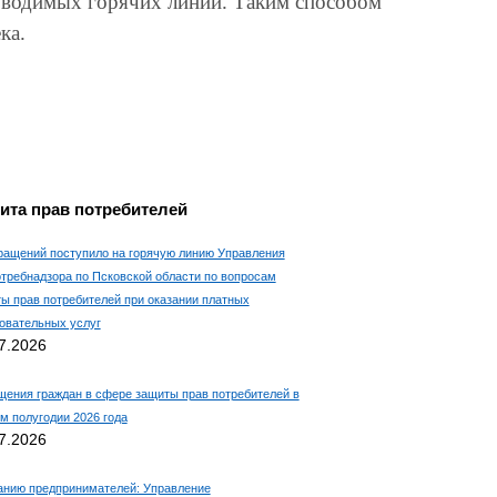
оводимых горячих линий. Таким способом
ка.
ита прав потребителей
ращений поступило на горячую линию Управления
требнадзора по Псковской области по вопросам
ы прав потребителей при оказании платных
овательных услуг
7.2026
ения граждан в сфере защиты прав потребителей в
м полугодии 2026 года
7.2026
нию предпринимателей: Управление