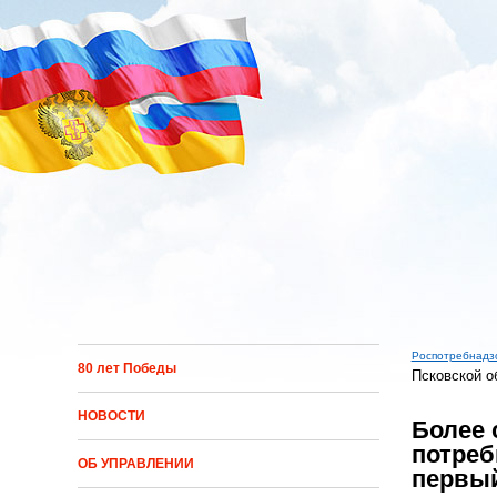
Перейти к основному содержанию
Роспотребнадз
80 лет Победы
Псковской о
Вы зд
НОВОСТИ
Более 
потреб
ОБ УПРАВЛЕНИИ
первый