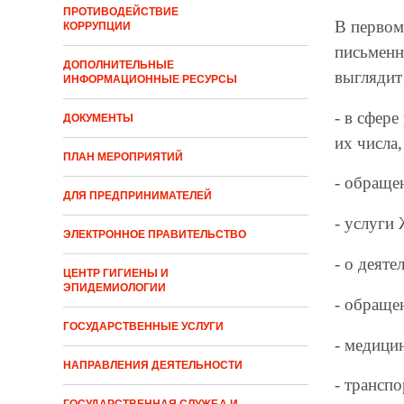
ПРОТИВОДЕЙСТВИЕ
В первом
КОРРУПЦИИ
письменн
ДОПОЛНИТЕЛЬНЫЕ
выглядит
ИНФОРМАЦИОННЫЕ РЕСУРСЫ
- в сфер
ДОКУМЕНТЫ
их числа
ПЛАН МЕРОПРИЯТИЙ
- обращен
ДЛЯ ПРЕДПРИНИМАТЕЛЕЙ
- услуги
ЭЛЕКТРОННОЕ ПРАВИТЕЛЬСТВО
- о деят
ЦЕНТР ГИГИЕНЫ И
ЭПИДЕМИОЛОГИИ
- обраще
ГОСУДАРСТВЕННЫЕ УСЛУГИ
- медици
НАПРАВЛЕНИЯ ДЕЯТЕЛЬНОСТИ
- трансп