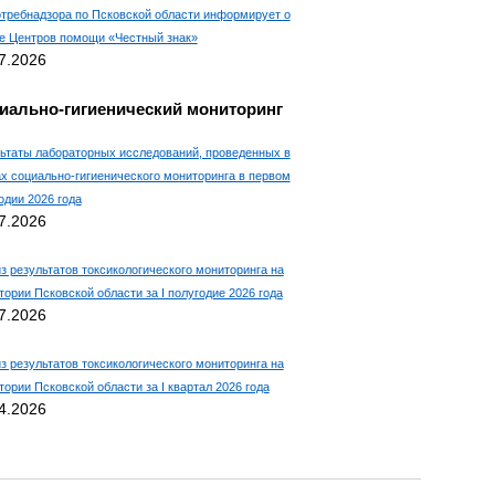
требнадзора по Псковской области информирует о
е Центров помощи «Честный знак»
7.2026
иально-гигиенический мониторинг
ьтаты лабораторных исследований, проведенных в
х социально-гигиенического мониторинга в первом
одии 2026 года
7.2026
з результатов токсикологического мониторинга на
тории Псковской области за I полугодие 2026 года
7.2026
з результатов токсикологического мониторинга на
тории Псковской области за I квартал 2026 года
4.2026