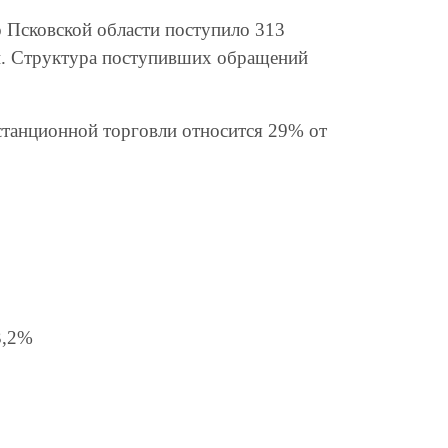
о Псковской области поступило 313
й. Структура поступивших обращений
истанционной торговли относится 29% от
3,2%