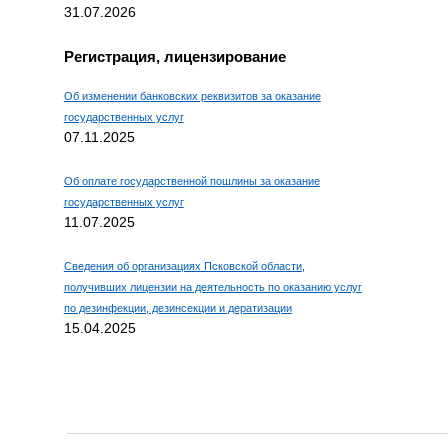
31.07.2026
Регистрация, лицензирование
Об изменении банковских реквизитов за оказание
государственных услуг
07.11.2025
Об оплате государственной пошлины за оказание
государственных услуг
11.07.2025
Сведения об организациях Псковской области,
получивших лицензии на деятельность по оказанию услуг
по дезинфекции, дезинсекции и дератизации
15.04.2025