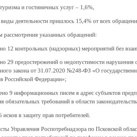
 туризма и гостиничных услуг – 1,6%,
е виды деятельности пришлось 15,4% от всех обращени
м рассмотрения указанных обращений:
ено 12 контрольных (надзорных) мероприятий без вза
ено 29 предостережений о недопустимости нарушения о
ного закона от 31.07.2020 №248-ФЗ «О государственн
 в Российской Федерации»;
лено 9 информационных писем в адрес субъектов пред
я обязательных требований в области законодательства
6 исков в защиту прав потребителей.
сты Управления Роспотребнадзора по Псковской облас