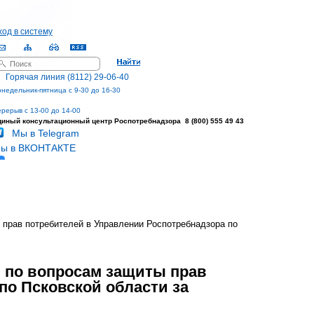
ход в систему
оиск
орма поиска
Горячая линия (8112) 29-06-40
недельник-пятница с 9-30 до 16-30
рерыв с 13-00 до 14-00
диный консультационный центр
Роспотребнадзора 8 (800) 555 49 43
Мы в Telegram
ы в ВКОНТАКТЕ
 прав потребителей в Управлении Роспотребнадзора по
и по вопросам защиты прав
по Псковской области за