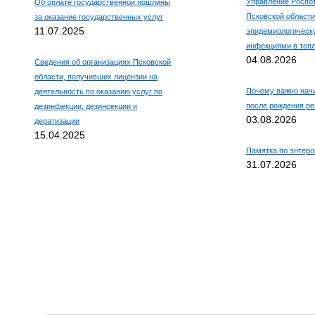
Управление Роспо
Об оплате государственной пошлины
Псковской области
за оказание государственных услуг
11.07.2025
эпидемиологическ
инфекциями в тепл
04.08.2026
Сведения об организациях Псковской
области, получивших лицензии на
Почему важно нач
деятельность по оказанию услуг по
после рождения ре
дезинфекции, дезинсекции и
03.08.2026
дератизации
15.04.2025
Памятка по энтер
31.07.2026