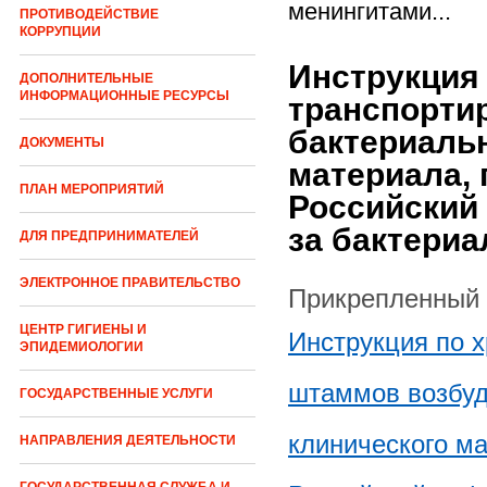
менингитами...
ПРОТИВОДЕЙСТВИЕ
КОРРУПЦИИ
Инструкция
ДОПОЛНИТЕЛЬНЫЕ
ИНФОРМАЦИОННЫЕ РЕСУРСЫ
транспорти
бактериаль
ДОКУМЕНТЫ
материала,
ПЛАН МЕРОПРИЯТИЙ
Российский
за бактериа
ДЛЯ ПРЕДПРИНИМАТЕЛЕЙ
ЭЛЕКТРОННОЕ ПРАВИТЕЛЬСТВО
Прикрепленный
ЦЕНТР ГИГИЕНЫ И
Инструкция по 
ЭПИДЕМИОЛОГИИ
штаммов возбуд
ГОСУДАРСТВЕННЫЕ УСЛУГИ
клинического м
НАПРАВЛЕНИЯ ДЕЯТЕЛЬНОСТИ