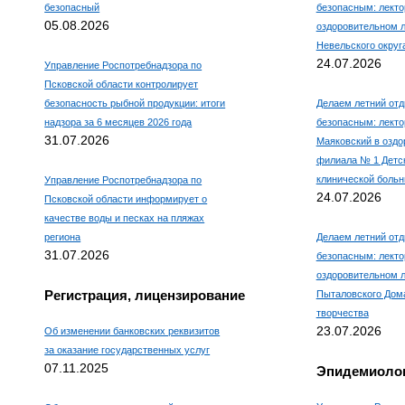
безопасный
безопасным: лекто
05.08.2026
оздоровительном 
Невельского округ
24.07.2026
Управление Роспотребнадзора по
Псковской области контролирует
безопасность рыбной продукции: итоги
Делаем летний отд
надзора за 6 месяцев 2026 года
безопасным: лекто
31.07.2026
Маяковский в оздо
филиала № 1 Детс
клинической боль
Управление Роспотребнадзора по
24.07.2026
Псковской области информирует о
качестве воды и песках на пляжах
региона
Делаем летний отд
31.07.2026
безопасным: лекто
оздоровительном л
Регистрация, лицензирование
Пыталовского Дома
творчества
23.07.2026
Об изменении банковских реквизитов
за оказание государственных услуг
07.11.2025
Эпидемиолог