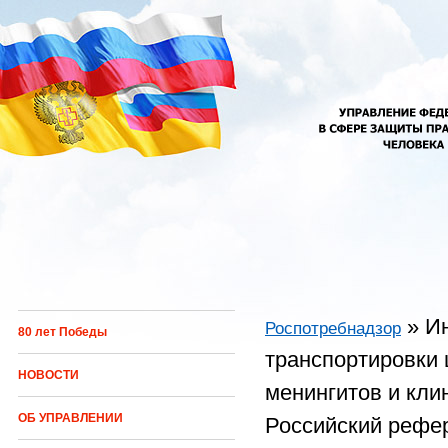
Перейти к основному содержанию
»
Ин
Роспотребнадзор
80 лет Победы
Вы здесь
транспортировки
НОВОСТИ
менингитов и кли
ОБ УПРАВЛЕНИИ
Российский рефер