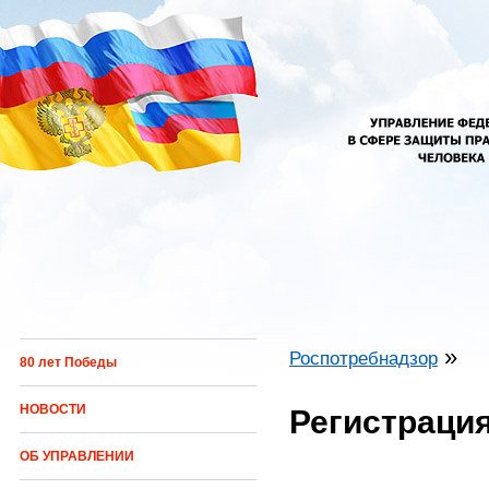
Перейти к основному содержанию
»
Роспотребнадзор
80 лет Победы
Вы здесь
НОВОСТИ
Регистраци
ОБ УПРАВЛЕНИИ