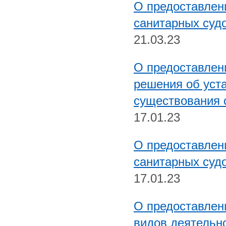
О предоставлен
санитарных судо
21.03.23
О предоставлен
решения об уст
существования 
17.01.23
О предоставлен
санитарных суд
17.01.23
О предоставлен
видов деятельн