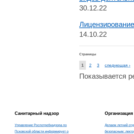
30.12.22
Лицензирование
14.10.22
Страницы
1
2
3
следующая ›
Показывается рез
Санитарный надзор
Организация
Управление Роспотребнадзора по
Делаем летний отд
Псковской области информирует о
безопасным: лекто