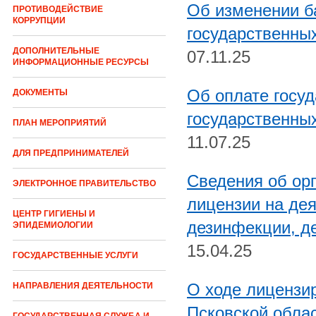
Об изменении ба
ПРОТИВОДЕЙСТВИЕ
КОРРУПЦИИ
государственных
ДОПОЛНИТЕЛЬНЫЕ
07.11.25
ИНФОРМАЦИОННЫЕ РЕСУРСЫ
Об оплате госу
ДОКУМЕНТЫ
государственных
ПЛАН МЕРОПРИЯТИЙ
11.07.25
ДЛЯ ПРЕДПРИНИМАТЕЛЕЙ
Сведения об ор
ЭЛЕКТРОННОЕ ПРАВИТЕЛЬСТВО
лицензии на дея
ЦЕНТР ГИГИЕНЫ И
дезинфекции, д
ЭПИДЕМИОЛОГИИ
15.04.25
ГОСУДАРСТВЕННЫЕ УСЛУГИ
О ходе лицензи
НАПРАВЛЕНИЯ ДЕЯТЕЛЬНОСТИ
Псковской обла