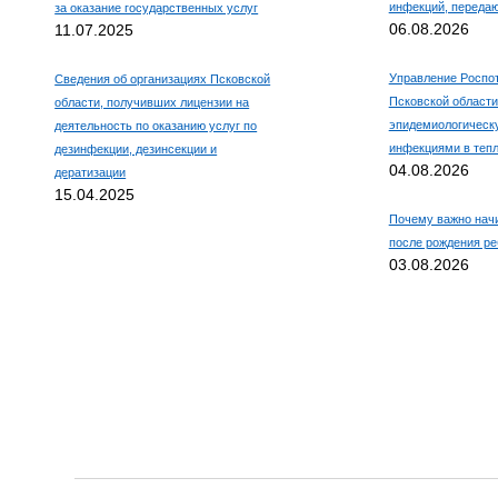
инфекций, переда
за оказание государственных услуг
06.08.2026
11.07.2025
Управление Роспо
Сведения об организациях Псковской
Псковской области
области, получивших лицензии на
эпидемиологическ
деятельность по оказанию услуг по
инфекциями в тепл
дезинфекции, дезинсекции и
04.08.2026
дератизации
15.04.2025
Почему важно нач
после рождения ре
03.08.2026