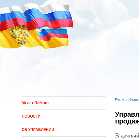
Перейти к основному содержанию
Роспотребнадз
80 лет Победы
Вы зд
Управл
НОВОСТИ
продаж
ОБ УПРАВЛЕНИИ
В дачный