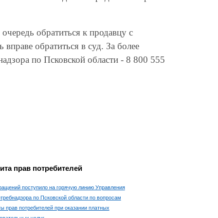
 очередь обратиться к продавцу с
 вправе обратиться в суд. За более
адзора по Псковской области - 8 800 555
ита прав потребителей
ращений поступило на горячую линию Управления
требнадзора по Псковской области по вопросам
ы прав потребителей при оказании платных
овательных услуг