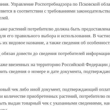
ния. Управление Роспотребнадзора по Псковской облас
ляется в соответствии с требованиями законодательств
елей.
аже растений потребителю должна быть предоставлена
 для его правильного выбора и использования. В частн
ь их видовое название, а также сведения об особенност
 обязан довести до сведения потребителей информацию
аже ввезенных на территорию Российской Федерации 
вить сведения о номере и дате документа, подтвержда
совый чек либо иной документ, подтверждающий оплату
 и количестве приобретенных растений, потребителю п
ыть выдан товарный чек с указанными сведениями, на
ара.