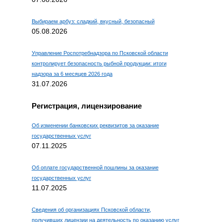
Выбираем арбуз: сладкий, вкусный, безопасный
05.08.2026
Управление Роспотребнадзора по Псковской области
контролирует безопасность рыбной продукции: итоги
надзора за 6 месяцев 2026 года
31.07.2026
Регистрация, лицензирование
Об изменении банковских реквизитов за оказание
государственных услуг
07.11.2025
Об оплате государственной пошлины за оказание
государственных услуг
11.07.2025
Сведения об организациях Псковской области,
получивших лицензии на деятельность по оказанию услуг