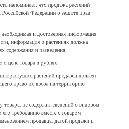
ти напоминает, что продажа растений
а Российской Федерации о защите прав
 необходимая и достоверная информация
ости, информация о растениях должна
ях содержания и разведения.
 о цене товара в рублях.
дикорастущих растений продавец должен
ющего право их ввоза на территорию
 товара, не содержит сведений о видовом
о его требованию вместе с товаром
именованием продавца, датой продажи и