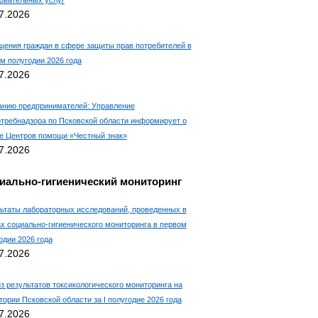
7.2026
ения граждан в сфере защиты прав потребителей в
м полугодии 2026 года
7.2026
нию предпринимателей: Управление
требнадзора по Псковской области информирует о
е Центров помощи «Честный знак»
7.2026
иально-гигиенический мониторинг
ьтаты лабораторных исследований, проведенных в
х социально-гигиенического мониторинга в первом
одии 2026 года
7.2026
з результатов токсикологического мониторинга на
тории Псковской области за I полугодие 2026 года
7.2026