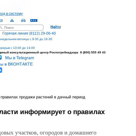
ход в систему
оиск
орма поиска
Горячая линия (8112) 29-06-40
недельник-пятница с 9-30 до 16-30
рерыв с 13-00 до 14-00
диный консультационный центр
Роспотребнадзора 8 (800) 555 49 43
Мы в Telegram
ы в ВКОНТАКТЕ
 правилах продажи растений в дачный период
бласти информирует о правилах
адовых участков, огородов и домашнего