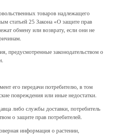
довольственных товаров надлежащего
ым статьей 25 Закона «О защите прав
ежат обмену или возврату, если они не
ричинам.
ния, предусмотренные законодательством о
и.
мент его передачи потребителю, в том
ские повреждения или иные недостатки.
давца либо службы доставки, потребитель
твом о защите прав потребителей.
товерная информация о растении,