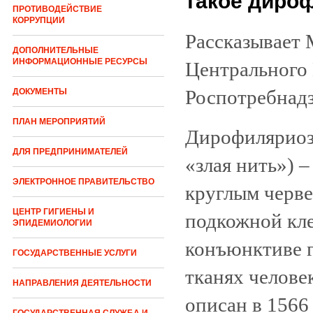
такое дироф
ПРОТИВОДЕЙСТВИЕ
КОРРУПЦИИ
Рассказывает
ДОПОЛНИТЕЛЬНЫЕ
ИНФОРМАЦИОННЫЕ РЕСУРСЫ
Центрального
Роспотребнадз
ДОКУМЕНТЫ
ПЛАН МЕРОПРИЯТИЙ
Дирофиляриоз (d
ДЛЯ ПРЕДПРИНИМАТЕЛЕЙ
«злая нить») 
ЭЛЕКТРОННОЕ ПРАВИТЕЛЬСТВО
круглым червем
ЦЕНТР ГИГИЕНЫ И
подкожной кле
ЭПИДЕМИОЛОГИИ
конъюнктиве г
ГОСУДАРСТВЕННЫЕ УСЛУГИ
тканях челове
НАПРАВЛЕНИЯ ДЕЯТЕЛЬНОСТИ
описан в 1566