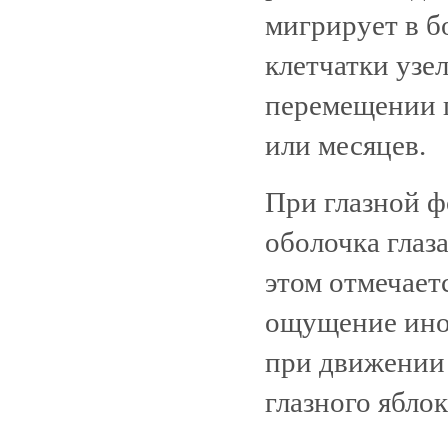
мигрирует в б
клетчатки узел
перемещении п
или месяцев.
При глазной ф
оболочка глаза
этом отмечает
ощущение инор
при движении
глазного яблок