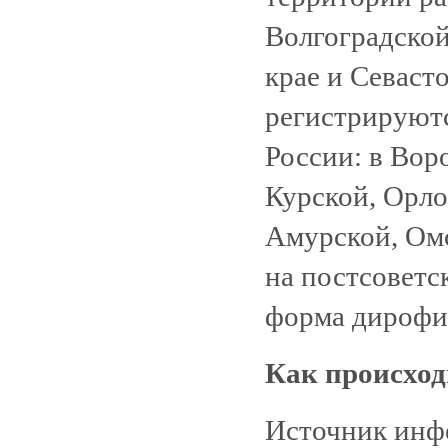
Волгоградской
крае и Севаст
регистрируютс
России: в Вор
Курской, Орло
Амурской, Омс
на постсоветс
форма дирофи
Как происход
Источник инф