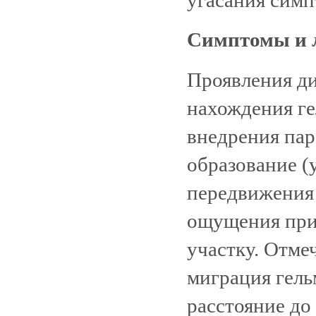
Симптомы и 
Проявления ди
нахождения ге
внедрения пар
образование (
передвижения 
ощущения при
участку. Отме
миграция гель
расстояние до