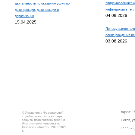
эпидемиологическ
деятельность по оказанию услуг по
инфекциями в тепл
дезинфекции, дезинсекции и
04.08.2026
дератизации
15.04.2025
Почему важно нач
после рождения ре
03.08.2026
Адрес: 18
© Управление Федеральной
службы по надзору в сфере
защиты прав потребителей и
Псков, ул
благополучия человека по
Псковской области, 2006-2026
Тел.: +7 
г.