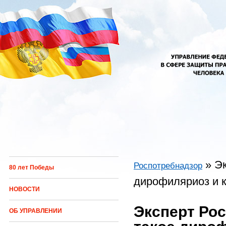
Перейти к основному содержанию
»
Эк
Роспотребнадзор
80 лет Победы
Вы здесь
дирофиляриоз и к
НОВОСТИ
Эксперт Рос
ОБ УПРАВЛЕНИИ