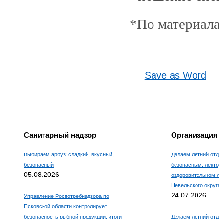
*По материала
Save as Word
Санитарный надзор
Организация
Выбираем арбуз: сладкий, вкусный,
Делаем летний отд
безопасный
безопасным: лекто
05.08.2026
оздоровительном 
Невельского округ
24.07.2026
Управление Роспотребнадзора по
Псковской области контролирует
безопасность рыбной продукции: итоги
Делаем летний отд