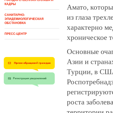
ГОСУДАРСТВЕННАЯ СЛУЖБА И
КАДРЫ
Амато, которы
из глаза трехл
САНИТАРНО-
ЭПИДЕМИОЛОГИЧЕСКАЯ
ОБСТАНОВКА
характерно ме
ПРЕСС-ЦЕНТР
хроническое т
Основные очаг
Азии и страна
Турции, в СШ
Роспотребнадз
регистрируют
роста заболев
территории ра